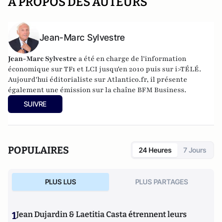
A PROPOS DES AUTEURS
Jean-Marc Sylvestre
Jean-Marc Sylvestre
a été en charge de l'information
économique sur TF1 et LCI jusqu'en 2010 puis sur i>TÉLÉ.
Aujourd'hui éditorialiste sur Atlantico.fr, il présente
également une émission sur la chaîne BFM Business.
SUIVRE
POPULAIRES
24 Heures
7 Jours
PLUS LUS
PLUS PARTAGES
1
Jean Dujardin & Laetitia Casta étrennent leurs