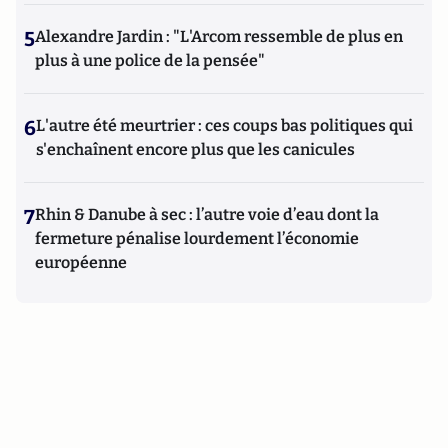
5
Alexandre Jardin : "L'Arcom ressemble de plus en
plus à une police de la pensée"
6
L'autre été meurtrier : ces coups bas politiques qui
s'enchaînent encore plus que les canicules
7
Rhin & Danube à sec : l’autre voie d’eau dont la
fermeture pénalise lourdement l’économie
européenne