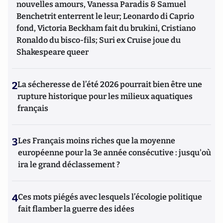
nouvelles amours, Vanessa Paradis & Samuel
Benchetrit enterrent le leur; Leonardo di Caprio
fond, Victoria Beckham fait du brukini, Cristiano
Ronaldo du bisco-fils; Suri ex Cruise joue du
Shakespeare queer
2
La sécheresse de l’été 2026 pourrait bien être une
rupture historique pour les milieux aquatiques
français
3
Les Français moins riches que la moyenne
européenne pour la 3e année consécutive : jusqu'où
ira le grand déclassement ?
4
Ces mots piégés avec lesquels l’écologie politique
fait flamber la guerre des idées