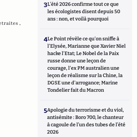
3
L’été 2026 confirme tout ce que
les écologistes disent depuis 50
ans : non, et voilà pourquoi
traites ,
4
Le Point révèle ce qu'on sniffe à
l'Elysée, Marianne que Xavier Niel
hacke l'Etat; Le Nobel de la Paix
russe donne une leçon de
courage, l'ex PM australien une
leçon de réalisme sur la Chine, la
DGSE une d'arrogance; Marine
Tondelier fait du Macron
5
Apologie du terrorisme et du viol,
antisémite : Boro 700, le chanteur
à cagoule de l’un des tubes de l’été
2026