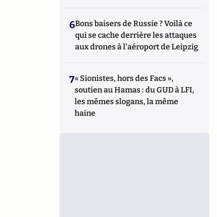
6
Bons baisers de Russie ? Voilà ce
qui se cache derrière les attaques
aux drones à l'aéroport de Leipzig
7
« Sionistes, hors des Facs »,
soutien au Hamas : du GUD à LFI,
les mêmes slogans, la même
haine