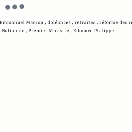
Emmanuel Macron ,
doléances ,
retraites ,
réforme des re
 Nationale ,
Premier Ministre ,
Edouard Philippe