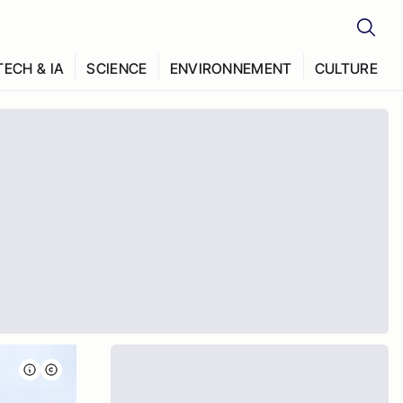
TECH & IA
SCIENCE
ENVIRONNEMENT
CULTURE