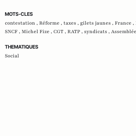
MOTS-CLES
contestation ,
Réforme ,
taxes ,
gilets jaunes ,
France ,
SNCF ,
Michel Fize ,
CGT ,
RATP ,
syndicats ,
Assemblée
THEMATIQUES
Social