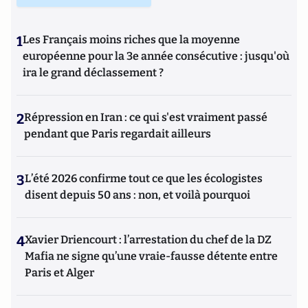
1
Les Français moins riches que la moyenne
européenne pour la 3e année consécutive : jusqu'où
ira le grand déclassement ?
2
Répression en Iran : ce qui s'est vraiment passé
pendant que Paris regardait ailleurs
3
L’été 2026 confirme tout ce que les écologistes
disent depuis 50 ans : non, et voilà pourquoi
4
Xavier Driencourt : l’arrestation du chef de la DZ
Mafia ne signe qu’une vraie-fausse détente entre
Paris et Alger