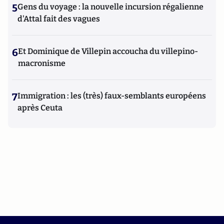
5
Gens du voyage : la nouvelle incursion régalienne
d'Attal fait des vagues
6
Et Dominique de Villepin accoucha du villepino-
macronisme
7
Immigration : les (très) faux-semblants européens
après Ceuta