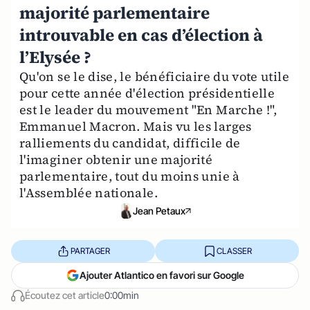
majorité parlementaire
introuvable en cas d’élection à
l’Elysée ?
Qu'on se le dise, le bénéficiaire du vote utile
pour cette année d'élection présidentielle
est le leader du mouvement "En Marche !",
Emmanuel Macron. Mais vu les larges
ralliements du candidat, difficile de
l'imaginer obtenir une majorité
parlementaire, tout du moins unie à
l'Assemblée nationale.
Jean Petaux
PARTAGER
CLASSER
Ajouter Atlantico en favori sur Google
Écoutez cet article
0:00min