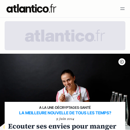
A LA UNE
›
DÉCRYPTAGES
›
SANTÉ
LA MEILLEURE NOUVELLE DE TOUS LES TEMPS?
9 juin 2014
Ecouter ses envies pour manger