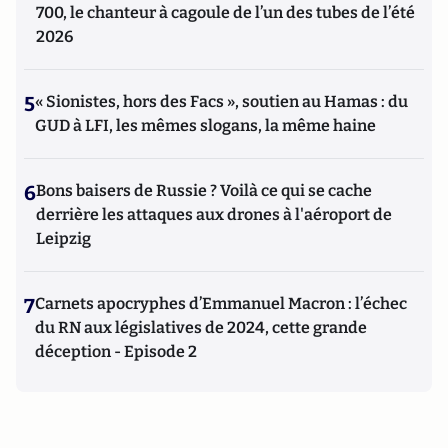
700, le chanteur à cagoule de l’un des tubes de l’été
2026
5
« Sionistes, hors des Facs », soutien au Hamas : du
GUD à LFI, les mêmes slogans, la même haine
6
Bons baisers de Russie ? Voilà ce qui se cache
derrière les attaques aux drones à l'aéroport de
Leipzig
7
Carnets apocryphes d’Emmanuel Macron : l’échec
du RN aux législatives de 2024, cette grande
déception - Episode 2