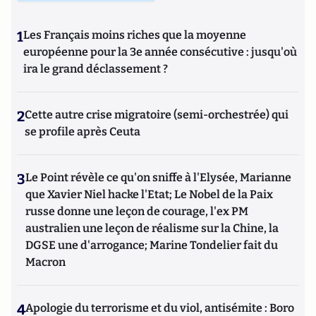
1
Les Français moins riches que la moyenne
européenne pour la 3e année consécutive : jusqu'où
ira le grand déclassement ?
2
Cette autre crise migratoire (semi-orchestrée) qui
se profile après Ceuta
3
Le Point révèle ce qu'on sniffe à l'Elysée, Marianne
que Xavier Niel hacke l'Etat; Le Nobel de la Paix
russe donne une leçon de courage, l'ex PM
australien une leçon de réalisme sur la Chine, la
DGSE une d'arrogance; Marine Tondelier fait du
Macron
4
Apologie du terrorisme et du viol, antisémite : Boro