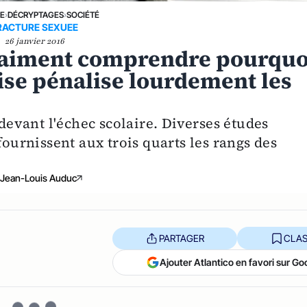
NE
›
DÉCRYPTAGES
›
SOCIÉTÉ
RACTURE SEXUEE
26 janvier 2016
vraiment comprendre pourquo
aise pénalise lourdement les
 devant l'échec scolaire. Diverses études
fournissent aux trois quarts les rangs des
Jean-Louis Auduc
PARTAGER
CLAS
Ajouter Atlantico en favori sur Go