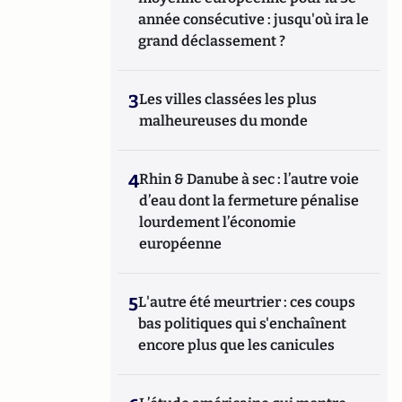
année consécutive : jusqu'où ira le
grand déclassement ?
3
Les villes classées les plus
malheureuses du monde
4
Rhin & Danube à sec : l’autre voie
d’eau dont la fermeture pénalise
lourdement l’économie
européenne
5
L'autre été meurtrier : ces coups
bas politiques qui s'enchaînent
encore plus que les canicules