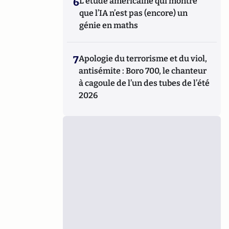
6
L’étude américaine qui montre
que l’IA n’est pas (encore) un
génie en maths
7
Apologie du terrorisme et du viol,
antisémite : Boro 700, le chanteur
à cagoule de l’un des tubes de l’été
2026