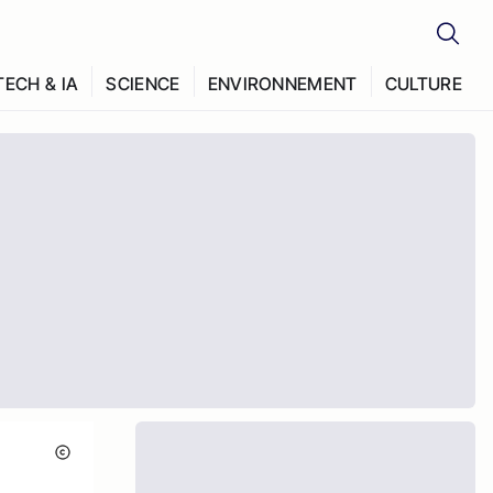
TECH & IA
SCIENCE
ENVIRONNEMENT
CULTURE