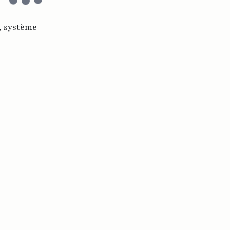
,
système