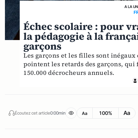
A LA U
F
Échec scolaire : pour 
la pédagogie à la franç
garçons
Les garçons et les filles sont inégaux
pointent les retards des garçons, qui 
150.000 décrocheurs annuels.
Aa
100%
Écoutez cet article
0:00min
Aa