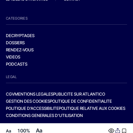
CATEGORIES
DECRYPTAGES
DOSSIERS
RENDEZ-VOUS
VIDEOS
PODCASTS
LEGAL
CGV
MENTIONS LEGALES
PUBLICITE SUR ATLANTICO
GESTION DES COOKIES
POLITIQUE DE CONFIDENTIALITE
POLITIQUE D’ACCESSIBILITE
POLITIQUE RELATIVE AUX COOKIES
CONDITIONS GENERALES D’UTILISATION
Aa
100%
Aa