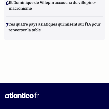
6
Et Dominique de Villepin accoucha du villepino-
macronisme
7
Ces quatre pays asiatiques qui misent sur l’IA pour
renverser la table