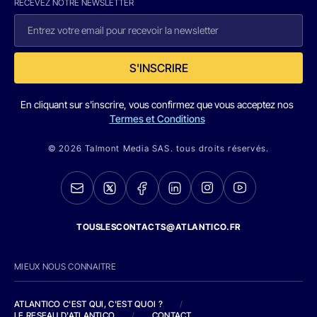
RECEVEZ NOTRE NEWSLETTER
S'INSCRIRE
En cliquant sur s'inscrire, vous confirmez que vous acceptez nos
Termes et Conditions
© 2026 Talmont Media SAS. tous droits réservés.
TOUSLESCONTACTS@ATLANTICO.FR
MIEUX NOUS CONNAITRE
ATLANTICO C'EST QUI, C'EST QUOI ?
/
LE RESEAU D'ATLANTICO
/
CONTACT