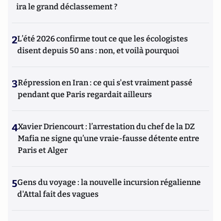
ira le grand déclassement ?
2
L’été 2026 confirme tout ce que les écologistes
disent depuis 50 ans : non, et voilà pourquoi
3
Répression en Iran : ce qui s'est vraiment passé
pendant que Paris regardait ailleurs
4
Xavier Driencourt : l’arrestation du chef de la DZ
Mafia ne signe qu’une vraie-fausse détente entre
Paris et Alger
5
Gens du voyage : la nouvelle incursion régalienne
d'Attal fait des vagues