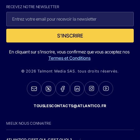
RECEVEZ NOTRE NEWSLETTER
S'INSCRIRE
En cliquant sur s'inscrire, vous confirmez que vous acceptez nos
Termes et Conditions
© 2026 Talmont Media SAS. tous droits réservés.
TOUSLESCONTACTS@ATLANTICO.FR
MIEUX NOUS CONNAITRE
ATLANTICO C'EST QUI, C'EST QUOI ?
/