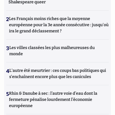
Shakespeare queer
2
Les Français moins riches que la moyenne
européenne pour la 3e année consécutive : jusqu'où
ira le grand déclassement ?
3
Les villes classées les plus malheureuses du
monde
4
L'autre été meurtrier : ces coups bas politiques qui
s'enchaînent encore plus que les canicules
5
Rhin & Danube à sec : l’autre voie d’eau dont la
fermeture pénalise lourdement l’économie
européenne