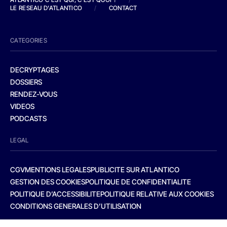
LE RESEAU D'ATLANTICO
/
CONTACT
CATEGORIES
DECRYPTAGES
DOSSIERS
RENDEZ-VOUS
VIDEOS
PODCASTS
LEGAL
CGV
MENTIONS LEGALES
PUBLICITE SUR ATLANTICO
GESTION DES COOKIES
POLITIQUE DE CONFIDENTIALITE
POLITIQUE D’ACCESSIBILITE
POLITIQUE RELATIVE AUX COOKIES
CONDITIONS GENERALES D’UTILISATION