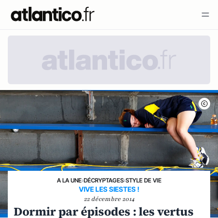
A LA UNE
›
DÉCRYPTAGES
›
STYLE DE VIE
VIVE LES SIESTES !
22 décembre 2014
Dormir par épisodes : les vertus