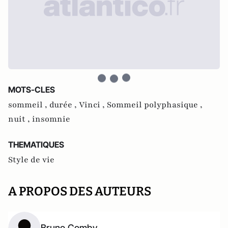
MOTS-CLES
sommeil ,
durée ,
Vinci ,
Sommeil polyphasique ,
nuit ,
insomnie
THEMATIQUES
Style de vie
A PROPOS DES AUTEURS
Bruno Comby