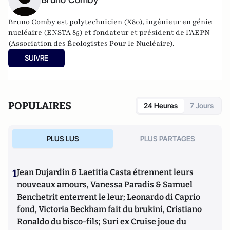
Bruno Comby est polytechnicien (X80), ingénieur en génie
nucléaire (ENSTA 85) et fondateur et président de l’AEPN
(Association des Écologistes Pour le Nucléaire).
SUIVRE
POPULAIRES
24 Heures
7 Jours
PLUS LUS
PLUS PARTAGES
1
Jean Dujardin & Laetitia Casta étrennent leurs
nouveaux amours, Vanessa Paradis & Samuel
Benchetrit enterrent le leur; Leonardo di Caprio
fond, Victoria Beckham fait du brukini, Cristiano
Ronaldo du bisco-fils; Suri ex Cruise joue du