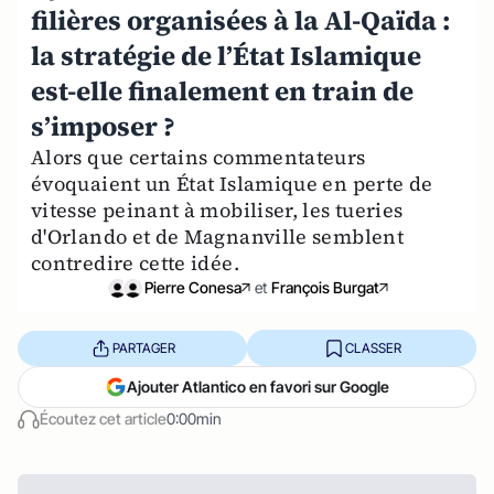
filières organisées à la Al-Qaïda :
la stratégie de l’État Islamique
est-elle finalement en train de
s’imposer ?
Alors que certains commentateurs
évoquaient un État Islamique en perte de
vitesse peinant à mobiliser, les tueries
d'Orlando et de Magnanville semblent
contredire cette idée.
Pierre Conesa
et
François Burgat
PARTAGER
CLASSER
Ajouter Atlantico en favori sur Google
Écoutez cet article
0:00min