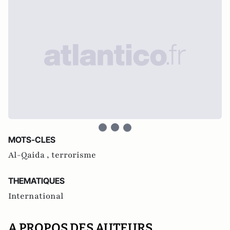
MOTS-CLES
Al-Qaida ,
terrorisme
THEMATIQUES
International
A PROPOS DES AUTEURS