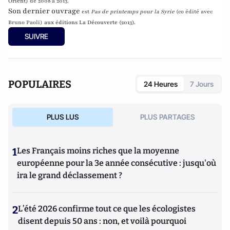
Orient)
de 2008 à 2013.
Son dernier ouvrage
est
Pas de printemps pour la Syrie
(co édité avec
Bruno Paoli)
aux éditions La Découverte (2013).
SUIVRE
POPULAIRES
24 Heures
7 Jours
PLUS LUS
PLUS PARTAGES
1
Les Français moins riches que la moyenne
européenne pour la 3e année consécutive : jusqu'où
ira le grand déclassement ?
2
L’été 2026 confirme tout ce que les écologistes
disent depuis 50 ans : non, et voilà pourquoi