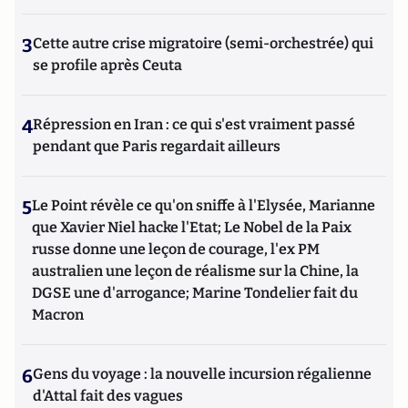
3
Cette autre crise migratoire (semi-orchestrée) qui
se profile après Ceuta
4
Répression en Iran : ce qui s'est vraiment passé
pendant que Paris regardait ailleurs
5
Le Point révèle ce qu'on sniffe à l'Elysée, Marianne
que Xavier Niel hacke l'Etat; Le Nobel de la Paix
russe donne une leçon de courage, l'ex PM
australien une leçon de réalisme sur la Chine, la
DGSE une d'arrogance; Marine Tondelier fait du
Macron
6
Gens du voyage : la nouvelle incursion régalienne
d'Attal fait des vagues