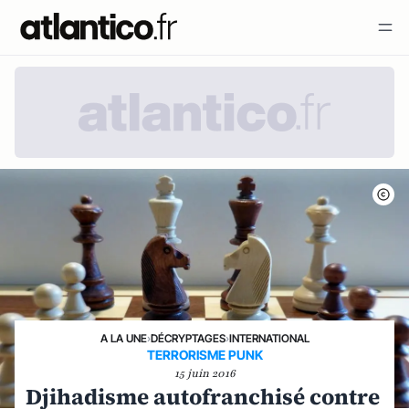
A LA UNE
›
DÉCRYPTAGES
›
INTERNATIONAL
TERRORISME PUNK
15 juin 2016
Djihadisme autofranchisé contre