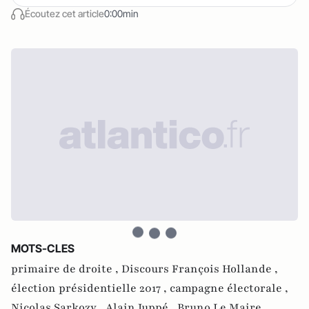
Écoutez cet article
0:00min
MOTS-CLES
primaire de droite ,
Discours François Hollande ,
élection présidentielle 2017 ,
campagne électorale ,
Nicolas Sarkozy ,
Alain Juppé ,
Bruno Le Maire ,