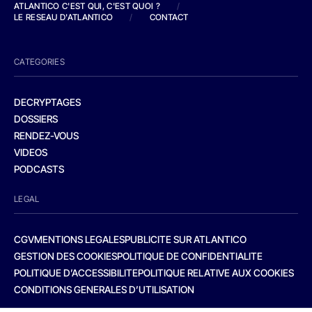
ATLANTICO C'EST QUI, C'EST QUOI ?
/
LE RESEAU D'ATLANTICO
/
CONTACT
CATEGORIES
DECRYPTAGES
DOSSIERS
RENDEZ-VOUS
VIDEOS
PODCASTS
LEGAL
CGV
MENTIONS LEGALES
PUBLICITE SUR ATLANTICO
GESTION DES COOKIES
POLITIQUE DE CONFIDENTIALITE
POLITIQUE D’ACCESSIBILITE
POLITIQUE RELATIVE AUX COOKIES
CONDITIONS GENERALES D’UTILISATION