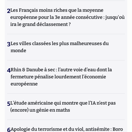
2
Les Français moins riches que la moyenne
européenne pour la 3e année consécutive : jusqu'où
ira le grand déclassement ?
3
Les villes classées les plus malheureuses du
monde
4
Rhin & Danube à sec : l’autre voie d’eau dont la
fermeture pénalise lourdement l’économie
européenne
5
L’étude américaine qui montre que l’IA n’est pas
(encore) un génie en maths
6
Apologie du terrorisme et du viol, antisémite : Boro