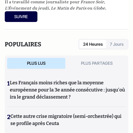
Il a travaillé comme journaliste pour
France Soir
,
L'Événement du jeudi
,
Le Matin de Paris
ou
Globe
.
SUIVRE
POPULAIRES
24 Heures
7 Jours
PLUS LUS
PLUS PARTAGES
1
Les Français moins riches que la moyenne
européenne pour la 3e année consécutive : jusqu'où
ira le grand déclassement ?
2
Cette autre crise migratoire (semi-orchestrée) qui
se profile après Ceuta