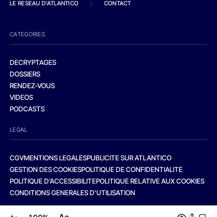
LE RESEAU D'ATLANTICO
/
CONTACT
CATEGORIES
DECRYPTAGES
DOSSIERS
RENDEZ-VOUS
VIDEOS
PODCASTS
LEGAL
CGV
MENTIONS LEGALES
PUBLICITE SUR ATLANTICO
GESTION DES COOKIES
POLITIQUE DE CONFIDENTIALITE
POLITIQUE D’ACCESSIBILITE
POLITIQUE RELATIVE AUX COOKIES
CONDITIONS GENERALES D’UTILISATION