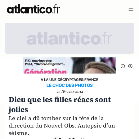
A LA UNE
›
DÉCRYPTAGES
›
FRANCE
LE CHOC DES PHOTOS
25 février 2014
Dieu que les filles réacs sont
jolies
Le ciel a dû tomber sur la tête de la
direction du Nouvel Obs. Autopsie d’un
séisme.