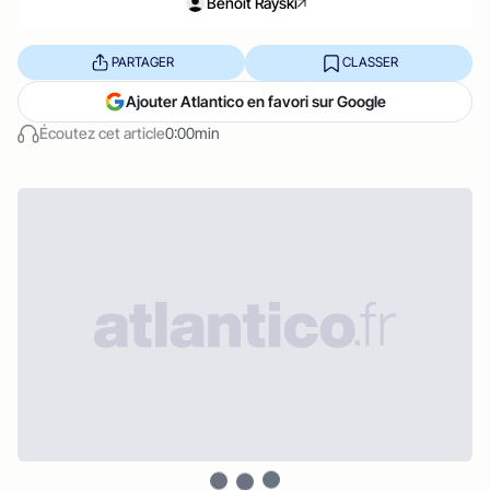
Benoît Rayski
PARTAGER
CLASSER
Ajouter Atlantico en favori sur Google
Écoutez cet article
0:00min