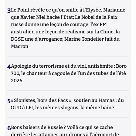
3
Le Point révèle ce qu'on sniffe à l'Elysée, Marianne
que Xavier Niel hacke l'Etat; Le Nobel de la Paix
russe donne une leçon de courage, l'ex PM
australien une leçon de réalisme sur la Chine, la
DGSE une d'arrogance; Marine Tondelier fait du
Macron
4
Apologie du terrorisme et du viol, antisémite : Boro
700, le chanteur à cagoule de l’un des tubes de l’été
2026
5
« Sionistes, hors des Facs », soutien au Hamas : du
GUD à LFI, les mêmes slogans, la même haine
6
Bons baisers de Russie ? Voilà ce qui se cache
derrière les attaques aux drones à l'aéroport de