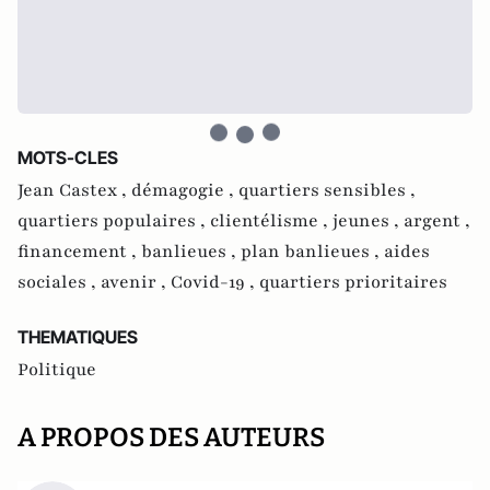
MOTS-CLES
Jean Castex ,
démagogie ,
quartiers sensibles ,
quartiers populaires ,
clientélisme ,
jeunes ,
argent ,
financement ,
banlieues ,
plan banlieues ,
aides
sociales ,
avenir ,
Covid-19 ,
quartiers prioritaires
THEMATIQUES
Politique
A PROPOS DES AUTEURS