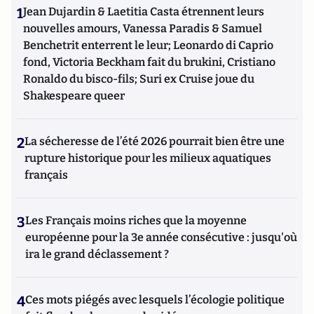
1
Jean Dujardin & Laetitia Casta étrennent leurs
nouvelles amours, Vanessa Paradis & Samuel
Benchetrit enterrent le leur; Leonardo di Caprio
fond, Victoria Beckham fait du brukini, Cristiano
Ronaldo du bisco-fils; Suri ex Cruise joue du
Shakespeare queer
2
La sécheresse de l’été 2026 pourrait bien être une
rupture historique pour les milieux aquatiques
français
3
Les Français moins riches que la moyenne
européenne pour la 3e année consécutive : jusqu'où
ira le grand déclassement ?
4
Ces mots piégés avec lesquels l’écologie politique