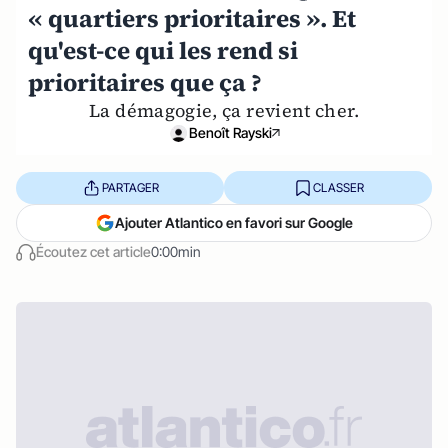
« quartiers prioritaires ». Et
qu'est-ce qui les rend si
prioritaires que ça ?
La démagogie, ça revient cher.
Benoît Rayski
PARTAGER
CLASSER
Ajouter Atlantico en favori sur Google
Écoutez cet article
0:00min