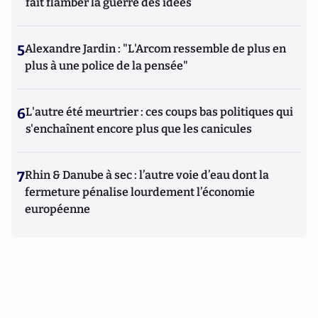
fait flamber la guerre des idées
5
Alexandre Jardin : "L'Arcom ressemble de plus en
plus à une police de la pensée"
6
L'autre été meurtrier : ces coups bas politiques qui
s'enchaînent encore plus que les canicules
7
Rhin & Danube à sec : l’autre voie d’eau dont la
fermeture pénalise lourdement l’économie
européenne