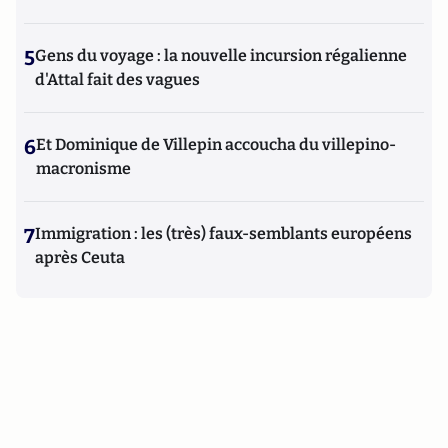
5
Gens du voyage : la nouvelle incursion régalienne
d'Attal fait des vagues
6
Et Dominique de Villepin accoucha du villepino-
macronisme
7
Immigration : les (très) faux-semblants européens
après Ceuta