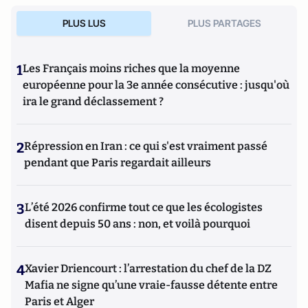
PLUS LUS
PLUS PARTAGES
1
Les Français moins riches que la moyenne
européenne pour la 3e année consécutive : jusqu'où
ira le grand déclassement ?
2
Répression en Iran : ce qui s'est vraiment passé
pendant que Paris regardait ailleurs
3
L’été 2026 confirme tout ce que les écologistes
disent depuis 50 ans : non, et voilà pourquoi
4
Xavier Driencourt : l’arrestation du chef de la DZ
Mafia ne signe qu’une vraie-fausse détente entre
Paris et Alger