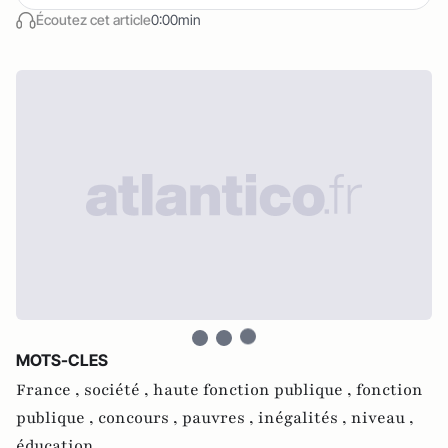
Écoutez cet article
0:00min
MOTS-CLES
France ,
société ,
haute fonction publique ,
fonction
publique ,
concours ,
pauvres ,
inégalités ,
niveau ,
éducation