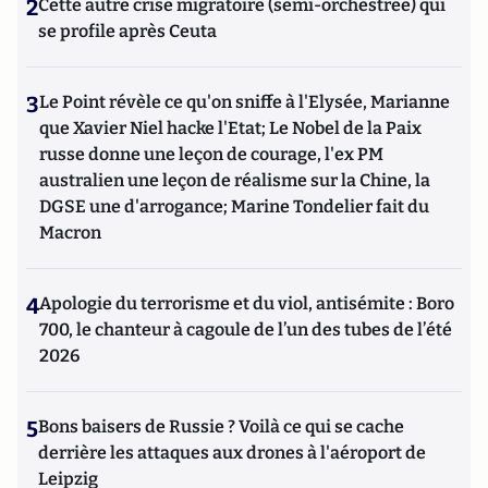
2
Cette autre crise migratoire (semi-orchestrée) qui
se profile après Ceuta
3
Le Point révèle ce qu'on sniffe à l'Elysée, Marianne
que Xavier Niel hacke l'Etat; Le Nobel de la Paix
russe donne une leçon de courage, l'ex PM
australien une leçon de réalisme sur la Chine, la
DGSE une d'arrogance; Marine Tondelier fait du
Macron
4
Apologie du terrorisme et du viol, antisémite : Boro
700, le chanteur à cagoule de l’un des tubes de l’été
2026
5
Bons baisers de Russie ? Voilà ce qui se cache
derrière les attaques aux drones à l'aéroport de
Leipzig