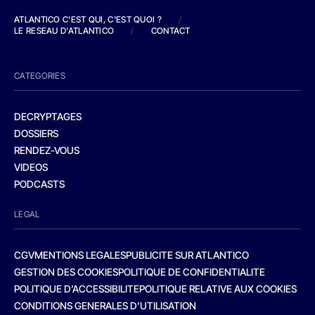
ATLANTICO C'EST QUI, C'EST QUOI ?
/
LE RESEAU D'ATLANTICO
/
CONTACT
CATEGORIES
DECRYPTAGES
DOSSIERS
RENDEZ-VOUS
VIDEOS
PODCASTS
LEGAL
CGV
MENTIONS LEGALES
PUBLICITE SUR ATLANTICO
GESTION DES COOKIES
POLITIQUE DE CONFIDENTIALITE
POLITIQUE D’ACCESSIBILITE
POLITIQUE RELATIVE AUX COOKIES
CONDITIONS GENERALES D’UTILISATION