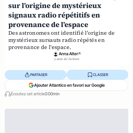
sur l’origine de mystérieux
signaux radio répétitifs en
provenance de l’espace
Des astronomes ont identifié l'origine de
mystérieux sursauts radio répétés en
provenance de l'espace.
Anna Alter
3 min de lecture
PARTAGER
CLASSER
Ajouter Atlantico en favori sur Google
Écoutez cet article
0:00min