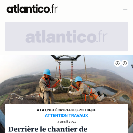
A LA UNE
›
DÉCRYPTAGES
›
POLITIQUE
ATTENTION TRAVAUX
1 avril 2015
Derrière le chantier de