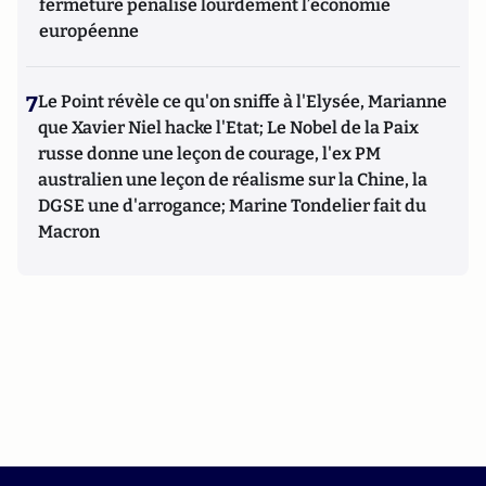
fermeture pénalise lourdement l’économie
européenne
7
Le Point révèle ce qu'on sniffe à l'Elysée, Marianne
que Xavier Niel hacke l'Etat; Le Nobel de la Paix
russe donne une leçon de courage, l'ex PM
australien une leçon de réalisme sur la Chine, la
DGSE une d'arrogance; Marine Tondelier fait du
Macron