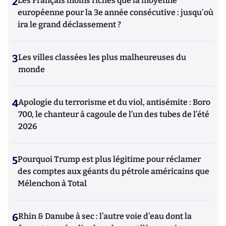
2
Les Français moins riches que la moyenne
européenne pour la 3e année consécutive : jusqu'où
ira le grand déclassement ?
3
Les villes classées les plus malheureuses du
monde
4
Apologie du terrorisme et du viol, antisémite : Boro
700, le chanteur à cagoule de l’un des tubes de l’été
2026
5
Pourquoi Trump est plus légitime pour réclamer
des comptes aux géants du pétrole américains que
Mélenchon à Total
6
Rhin & Danube à sec : l’autre voie d’eau dont la