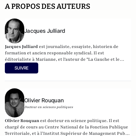
A PROPOS DES AUTEURS
Jacques Julliard
Jacques Julliard
est journaliste, essayiste, historien de
formation et ancien responsable syndical. Il est
éditorialiste à Marianne, et l'auteur de
"La Gauche et le
peuple" aux éditions Flammarion
.
SUIVRE
Olivier Rouquan
Docteur en sciences politiques
Olivier Rouquan
est docteur en science politique. Il est
chargé de cours au Centre National de la Fonction Publique
Territoriale, et à l’Institut Supérieur de Management Public