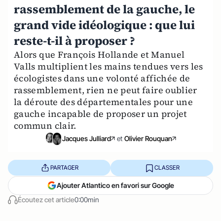
rassemblement de la gauche, le
grand vide idéologique : que lui
reste-t-il à proposer ?
Alors que François Hollande et Manuel
Valls multiplient les mains tendues vers les
écologistes dans une volonté affichée de
rassemblement, rien ne peut faire oublier
la déroute des départementales pour une
gauche incapable de proposer un projet
commun clair.
Jacques Julliard
et
Olivier Rouquan
PARTAGER
CLASSER
Ajouter Atlantico en favori sur Google
Écoutez cet article
0:00min