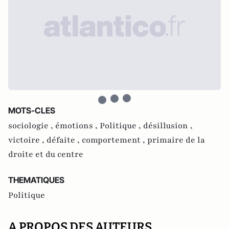
MOTS-CLES
sociologie ,
émotions ,
Politique ,
désillusion ,
victoire ,
défaite ,
comportement ,
primaire de la
droite et du centre
THEMATIQUES
Politique
A PROPOS DES AUTEURS