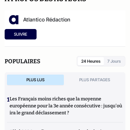
Atlantico Rédaction
SUIVRE
POPULAIRES
24 Heures
7 Jours
PLUS LUS
PLUS PARTAGES
1
Les Français moins riches que la moyenne
européenne pour la 3e année consécutive : jusqu'où
ira le grand déclassement ?