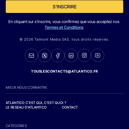
S'INSCRIRE
En cliquant sur s'inscrire, vous confirmez que vous acceptez nos
Termes et Conditions
© 2026 Talmont Media SAS. tous droits réservés.
TOUSLESCONTACTS@ATLANTICO.FR
MIEUX NOUS CONNAITRE
ATLANTICO C'EST QUI, C'EST QUOI ?
/
LE RESEAU D'ATLANTICO
/
CONTACT
CATEGORIES