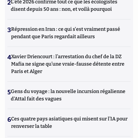
2
L’été 2026 confirme tout ce que les écologistes
disent depuis 50 ans : non, et voilà pourquoi
3
Répression en Iran : ce qui s'est vraiment passé
pendant que Paris regardait ailleurs
4
Xavier Driencourt : l’arrestation du chef de la DZ
Mafia ne signe qu’une vraie-fausse détente entre
Paris et Alger
5
Gens du voyage : la nouvelle incursion régalienne
d'Attal fait des vagues
6
Ces quatre pays asiatiques qui misent sur l’IA pour
renverser la table