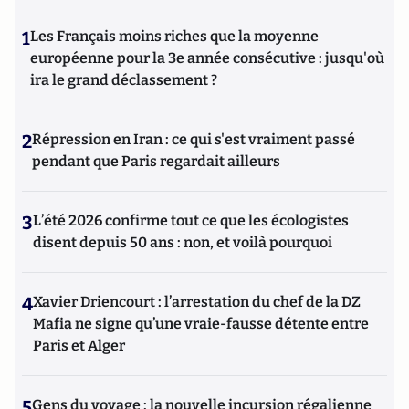
1
Les Français moins riches que la moyenne
européenne pour la 3e année consécutive : jusqu'où
ira le grand déclassement ?
2
Répression en Iran : ce qui s'est vraiment passé
pendant que Paris regardait ailleurs
3
L’été 2026 confirme tout ce que les écologistes
disent depuis 50 ans : non, et voilà pourquoi
4
Xavier Driencourt : l’arrestation du chef de la DZ
Mafia ne signe qu’une vraie-fausse détente entre
Paris et Alger
5
Gens du voyage : la nouvelle incursion régalienne