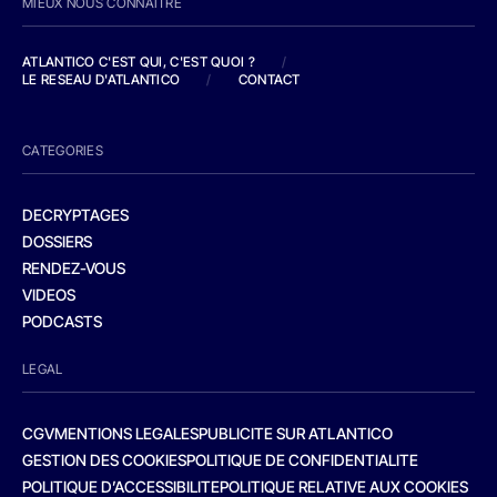
MIEUX NOUS CONNAITRE
ATLANTICO C'EST QUI, C'EST QUOI ?
/
LE RESEAU D'ATLANTICO
/
CONTACT
CATEGORIES
DECRYPTAGES
DOSSIERS
RENDEZ-VOUS
VIDEOS
PODCASTS
LEGAL
CGV
MENTIONS LEGALES
PUBLICITE SUR ATLANTICO
GESTION DES COOKIES
POLITIQUE DE CONFIDENTIALITE
POLITIQUE D’ACCESSIBILITE
POLITIQUE RELATIVE AUX COOKIES