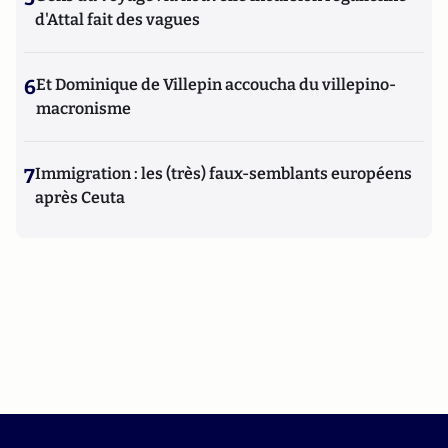
d'Attal fait des vagues
6
Et Dominique de Villepin accoucha du villepino-
macronisme
7
Immigration : les (très) faux-semblants européens
après Ceuta