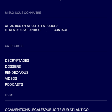
MIEUX NOUS CONNAITRE
ATLANTICO C'EST QUI, C'EST QUOI ?
/
LE RESEAU D'ATLANTICO
/
CONTACT
CATEGORIES
DECRYPTAGES
DOSSIERS
RENDEZ-VOUS
VIDEOS
PODCASTS
LEGAL
CGV
MENTIONS LEGALES
PUBLICITE SUR ATLANTICO