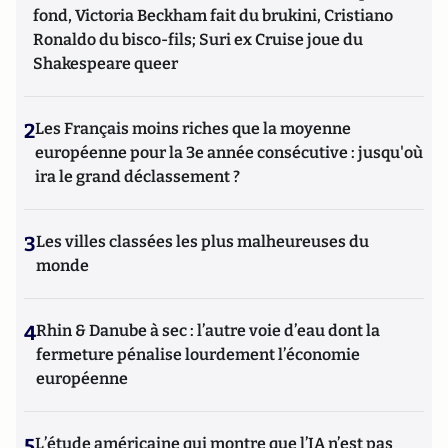
fond, Victoria Beckham fait du brukini, Cristiano
Ronaldo du bisco-fils; Suri ex Cruise joue du
Shakespeare queer
2
Les Français moins riches que la moyenne
européenne pour la 3e année consécutive : jusqu'où
ira le grand déclassement ?
3
Les villes classées les plus malheureuses du
monde
4
Rhin & Danube à sec : l’autre voie d’eau dont la
fermeture pénalise lourdement l’économie
européenne
5
L’étude américaine qui montre que l’IA n’est pas