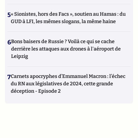
5
« Sionistes, hors des Facs », soutien au Hamas : du
GUD à LFI, les mêmes slogans, la même haine
6
Bons baisers de Russie ? Voilà ce qui se cache
derrière les attaques aux drones à l'aéroport de
Leipzig
7
Carnets apocryphes d’Emmanuel Macron : l’échec
du RN aux législatives de 2024, cette grande
déception - Episode 2