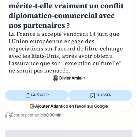
mérite-t-elle vraiment un conflit
diplomatico-commercial avec
nos partenaires ?
La France a accepté vendredi 14 juin que
l'Union européenne engage des
négociations sur l'accord de libre-échange
avec les Etats-Unis, après avoir obtenu
l'assurance que son "exception culturelle"
ne serait pas menacée.
Olivier Amiel
PARTAGER
CLASSER
Ajouter Atlantico en favori sur Google
Écoutez cet article
0:00min