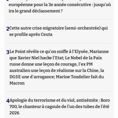
européenne pour la 3e année consécutive : jusqu'où
ira le grand déclassement ?
2
Cette autre crise migratoire (semi-orchestrée) qui
se profile après Ceuta
3
Le Point révèle ce qu'on sniffe à l'Elysée, Marianne
que Xavier Niel hacke l'Etat; Le Nobel de la Paix
russe donne une leçon de courage, l'ex PM
australien une leçon de réalisme sur la Chine, la
DGSE une d'arrogance; Marine Tondelier fait du
Macron
4
Apologie du terrorisme et du viol, antisémite : Boro
700, le chanteur à cagoule de l’un des tubes de l’été
2026