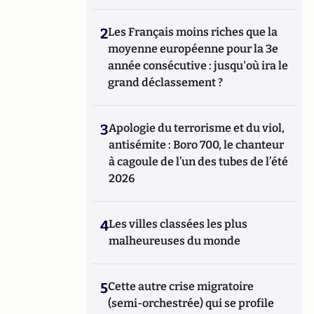
2
Les Français moins riches que la
moyenne européenne pour la 3e
année consécutive : jusqu'où ira le
grand déclassement ?
3
Apologie du terrorisme et du viol,
antisémite : Boro 700, le chanteur
à cagoule de l’un des tubes de l’été
2026
4
Les villes classées les plus
malheureuses du monde
5
Cette autre crise migratoire
(semi-orchestrée) qui se profile