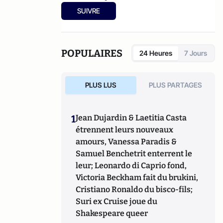
SUIVRE
POPULAIRES
24 Heures
7 Jours
PLUS LUS
PLUS PARTAGES
1
Jean Dujardin & Laetitia Casta
étrennent leurs nouveaux
amours, Vanessa Paradis &
Samuel Benchetrit enterrent le
leur; Leonardo di Caprio fond,
Victoria Beckham fait du brukini,
Cristiano Ronaldo du bisco-fils;
Suri ex Cruise joue du
Shakespeare queer