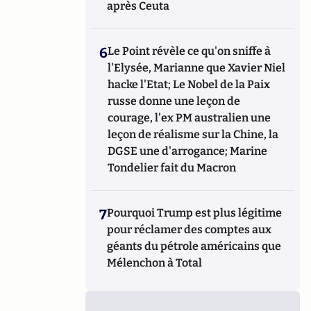
après Ceuta
6
Le Point révèle ce qu'on sniffe à
l'Elysée, Marianne que Xavier Niel
hacke l'Etat; Le Nobel de la Paix
russe donne une leçon de
courage, l'ex PM australien une
leçon de réalisme sur la Chine, la
DGSE une d'arrogance; Marine
Tondelier fait du Macron
7
Pourquoi Trump est plus légitime
pour réclamer des comptes aux
géants du pétrole américains que
Mélenchon à Total