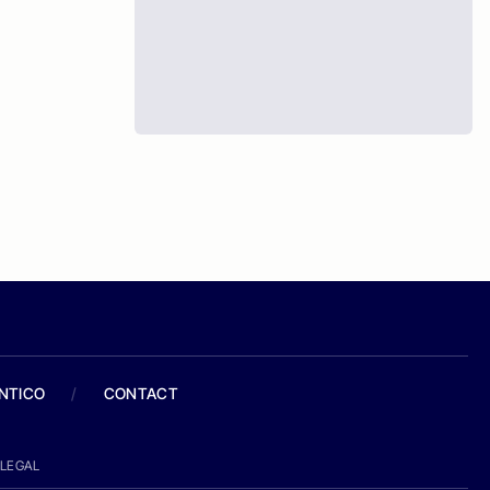
ANTICO
/
CONTACT
LEGAL