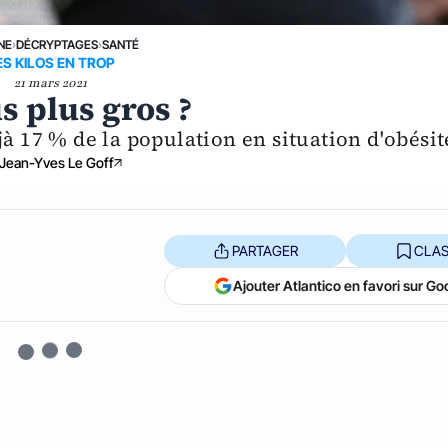
NE
›
DÉCRYPTAGES
›
SANTÉ
ES KILOS EN TROP
21 mars 2021
s plus gros ?
à 17 % de la population en situation d'obésit
Jean-Yves Le Goff
PARTAGER
CLAS
Ajouter Atlantico en favori sur Go