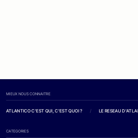
MIEUX NOUS CONNAITRE
ATLANTICO C'EST QUI, C'EST QUOI ?
/
LE RESEAU D'ATL
CATEGORIES