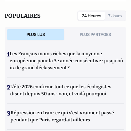
POPULAIRES
24 Heures
7 Jours
PLUS LUS
PLUS PARTAGES
1
Les Français moins riches que la moyenne
européenne pour la 3e année consécutive : jusqu'où
ira le grand déclassement ?
2
L’été 2026 confirme tout ce que les écologistes
disent depuis 50 ans : non, et voilà pourquoi
3
Répression en Iran : ce qui s'est vraiment passé
pendant que Paris regardait ailleurs