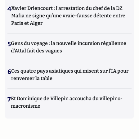
4
Xavier Driencourt : l’arrestation du chef de la DZ
Mafia ne signe qu’une vraie-fausse détente entre
Paris et Alger
5
Gens du voyage : la nouvelle incursion régalienne
d'Attal fait des vagues
6
Ces quatre pays asiatiques qui misent sur l’IA pour
renverser la table
7
Et Dominique de Villepin accoucha du villepino-
macronisme