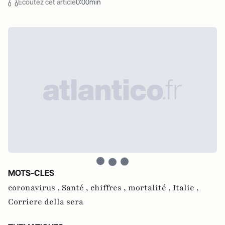
Écoutez cet article
0:00min
MOTS-CLES
coronavirus ,
Santé ,
chiffres ,
mortalité ,
Italie ,
Corriere della sera