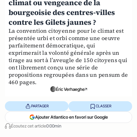
climat ou vengeance de la
bourgeoisie des centres-villes
contre les Gilets jaunes ?
La convention citoyenne pour le climat est
présentée urbi et orbi comme une oeuvre
parfaitement démocratique, qui
exprimerait la volonté générale après un
tirage au sort à l’aveugle de 150 citoyens qui
ont librement conçu une série de
propositions regroupées dans un pensum de
460 pages.
Éric Verhaeghe
PARTAGER
CLASSER
Ajouter Atlantico en favori sur Google
Écoutez cet article
0:00min