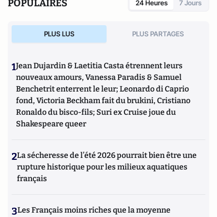
POPULAIRES
24 Heures
7 Jours
PLUS LUS
PLUS PARTAGES
1
Jean Dujardin & Laetitia Casta étrennent leurs
nouveaux amours, Vanessa Paradis & Samuel
Benchetrit enterrent le leur; Leonardo di Caprio
fond, Victoria Beckham fait du brukini, Cristiano
Ronaldo du bisco-fils; Suri ex Cruise joue du
Shakespeare queer
2
La sécheresse de l’été 2026 pourrait bien être une
rupture historique pour les milieux aquatiques
français
3
Les Français moins riches que la moyenne