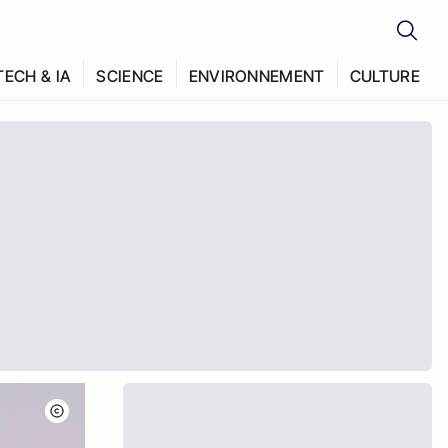
TECH & IA
SCIENCE
ENVIRONNEMENT
CULTURE