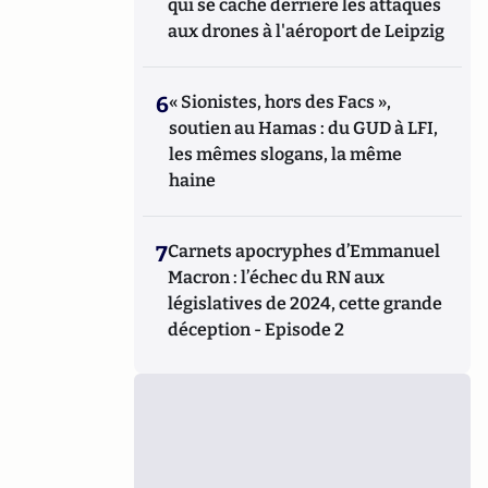
qui se cache derrière les attaques
aux drones à l'aéroport de Leipzig
6
« Sionistes, hors des Facs »,
soutien au Hamas : du GUD à LFI,
les mêmes slogans, la même
haine
7
Carnets apocryphes d’Emmanuel
Macron : l’échec du RN aux
législatives de 2024, cette grande
déception - Episode 2