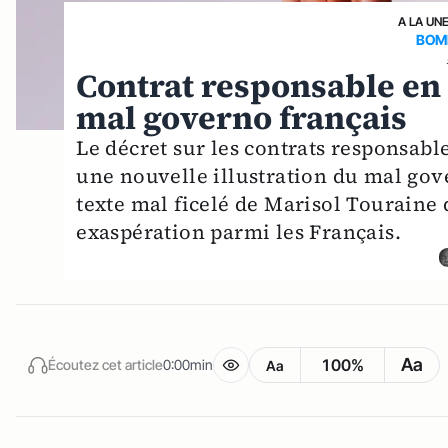
A LA UN
BOM
Contrat responsable en 
mal governo français
Le décret sur les contrats responsabl
une nouvelle illustration du mal gov
texte mal ficelé de Marisol Touraine 
exaspération parmi les Français.
Aa
100%
Écoutez cet article
0:00min
Aa