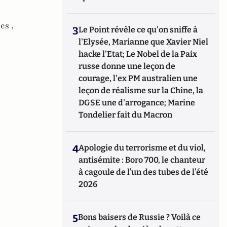
es ,
3
Le Point révèle ce qu'on sniffe à
l'Elysée, Marianne que Xavier Niel
hacke l'Etat; Le Nobel de la Paix
russe donne une leçon de
courage, l'ex PM australien une
leçon de réalisme sur la Chine, la
DGSE une d'arrogance; Marine
Tondelier fait du Macron
4
Apologie du terrorisme et du viol,
antisémite : Boro 700, le chanteur
à cagoule de l’un des tubes de l’été
2026
5
Bons baisers de Russie ? Voilà ce