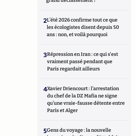
grand déclassement ?
2
L’été 2026 confirme tout ce que
les écologistes disent depuis 50
ans : non, et voilà pourquoi
3
Répression en Iran : ce qui s'est
vraiment passé pendant que
Paris regardait ailleurs
4
Xavier Driencourt : l’arrestation
du chef de la DZ Mafia ne signe
qu’une vraie-fausse détente entre
Paris et Alger
5
Gens du voyage : la nouvelle