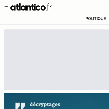
POLITIQUE