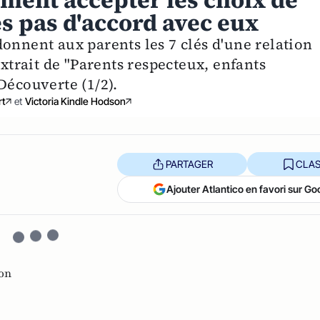
mment accepter les choix de
es pas d'accord avec eux
onnent aux parents les 7 clés d'une relation
Extrait de "Parents respecteux, enfants
Découverte (1/2).
rt
et
Victoria Kindle Hodson
PARTAGER
CLAS
Ajouter Atlantico en favori sur Go
on