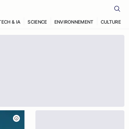
TECH & IA
SCIENCE
ENVIRONNEMENT
CULTURE