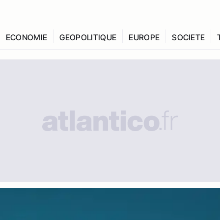
ECONOMIE
GEOPOLITIQUE
EUROPE
SOCIETE