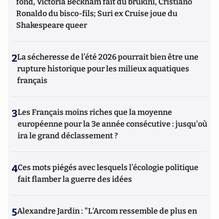
fond, Victoria Beckham fait du brukini, Cristiano
Ronaldo du bisco-fils; Suri ex Cruise joue du
Shakespeare queer
2
La sécheresse de l’été 2026 pourrait bien être une
rupture historique pour les milieux aquatiques
français
3
Les Français moins riches que la moyenne
européenne pour la 3e année consécutive : jusqu'où
ira le grand déclassement ?
4
Ces mots piégés avec lesquels l’écologie politique
fait flamber la guerre des idées
5
Alexandre Jardin : "L'Arcom ressemble de plus en