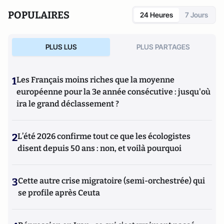
des Arts et Métiers.
POPULAIRES
24 Heures
7 Jours
PLUS LUS
PLUS PARTAGES
1
Les Français moins riches que la moyenne
européenne pour la 3e année consécutive : jusqu'où
ira le grand déclassement ?
2
L’été 2026 confirme tout ce que les écologistes
disent depuis 50 ans : non, et voilà pourquoi
3
Cette autre crise migratoire (semi-orchestrée) qui
se profile après Ceuta