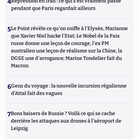
4
Répression en Iran : ce qui s'est vraiment passé
pendant que Paris regardait ailleurs
5
Le Point révèle ce qu'on sniffe à l'Elysée, Marianne
que Xavier Niel hacke l'Etat; Le Nobel de la Paix
russe donne une leçon de courage, l'ex PM
australien une leçon de réalisme sur la Chine, la
DGSE une d'arrogance; Marine Tondelier fait du
Macron
6
Gens du voyage : la nouvelle incursion régalienne
d'Attal fait des vagues
7
Bons baisers de Russie ? Voilà ce qui se cache
derrière les attaques aux drones à l'aéroport de
Leipzig