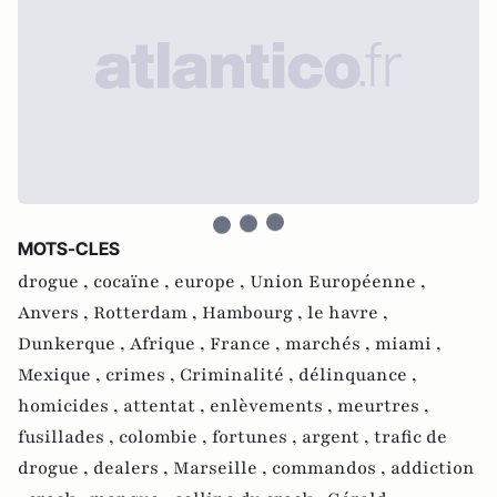
MOTS-CLES
drogue ,
cocaïne ,
europe ,
Union Européenne ,
Anvers ,
Rotterdam ,
Hambourg ,
le havre ,
Dunkerque ,
Afrique ,
France ,
marchés ,
miami ,
Mexique ,
crimes ,
Criminalité ,
délinquance ,
homicides ,
attentat ,
enlèvements ,
meurtres ,
fusillades ,
colombie ,
fortunes ,
argent ,
trafic de
drogue ,
dealers ,
Marseille ,
commandos ,
addiction