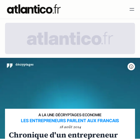
A LA UNE
›
DÉCRYPTAGES
›
ECONOMIE
LES ENTREPRENEURS PARLENT AUX FRANCAIS
18 août 2014
Chronique d'un entrepreneur