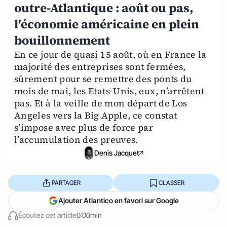
outre-Atlantique : août ou pas,
l'économie américaine en plein
bouillonnement
En ce jour de quasi 15 août, où en France la
majorité des entreprises sont fermées,
sûrement pour se remettre des ponts du
mois de mai, les Etats-Unis, eux, n’arrêtent
pas. Et à la veille de mon départ de Los
Angeles vers la Big Apple, ce constat
s’impose avec plus de force par
l’accumulation des preuves.
Denis Jacquet
PARTAGER
CLASSER
Ajouter Atlantico en favori sur Google
Écoutez cet article
0:00min