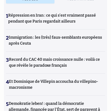
1
Répression en Iran : ce qui s'est vraiment passé
pendant que Paris regardait ailleurs
2
Immigration : les (très) faux-semblants européens
après Ceuta
3
Record du CAC 40 mais croissance nulle : voilà ce
que révèle le paradoxe français
4
Et Dominique de Villepin accoucha du villepino-
macronisme
5
Demokratie leben! : quand la démocratie
allemande, financée par l'État, sert de paravent à