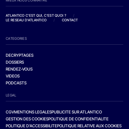
MIEUX NOUS CONNAITRE
ATLANTICO C'EST QUI, C'EST QUOI ?
/
LE RESEAU D'ATLANTICO
/
CONTACT
CATEGORIES
DECRYPTAGES
DOSSIERS
RENDEZ-VOUS
VIDEOS
PODCASTS
LEGAL
CGV
MENTIONS LEGALES
PUBLICITE SUR ATLANTICO
GESTION DES COOKIES
POLITIQUE DE CONFIDENTIALITE
POLITIQUE D’ACCESSIBILITE
POLITIQUE RELATIVE AUX COOKIES