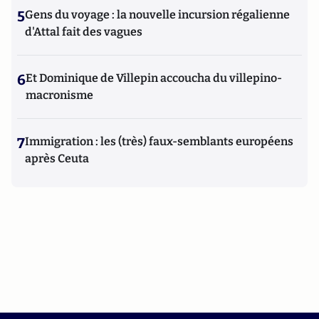
5
Gens du voyage : la nouvelle incursion régalienne
d'Attal fait des vagues
6
Et Dominique de Villepin accoucha du villepino-
macronisme
7
Immigration : les (très) faux-semblants européens
après Ceuta