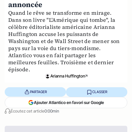
annoncée
Quand le rêve se transforme en mirage.
Dans son livre "L'Amérique qui tombe", la
célèbre éditorialiste américaine Arianna
Huffington accuse les puissants de
Washington et de Wall Street de mener son
pays sur la voie du tiers-mondisme.
Atlantico vous en fait partager les
meilleures feuilles. Troisième et dernier
épisode.
Arianna Huffington
PARTAGER
CLASSER
Ajouter Atlantico en favori sur Google
Écoutez cet article
0:00min