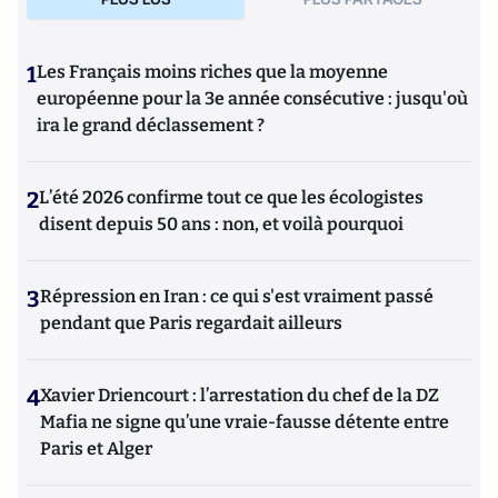
1
Les Français moins riches que la moyenne
européenne pour la 3e année consécutive : jusqu'où
ira le grand déclassement ?
2
L’été 2026 confirme tout ce que les écologistes
disent depuis 50 ans : non, et voilà pourquoi
3
Répression en Iran : ce qui s'est vraiment passé
pendant que Paris regardait ailleurs
4
Xavier Driencourt : l’arrestation du chef de la DZ
Mafia ne signe qu’une vraie-fausse détente entre
Paris et Alger