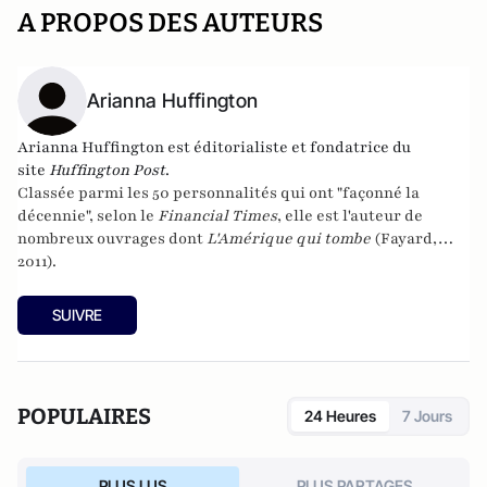
A PROPOS DES AUTEURS
Arianna Huffington
Arianna Huffington est éditorialiste et fondatrice du
site
Huffington Post
.
Classée parmi les 50 personnalités qui ont "façonné la
décennie", selon le
Financial Times
, elle est l'auteur de
nombreux ouvrages dont
L'Amérique qui tombe
(Fayard,
2011).
SUIVRE
POPULAIRES
24 Heures
7 Jours
PLUS LUS
PLUS PARTAGES