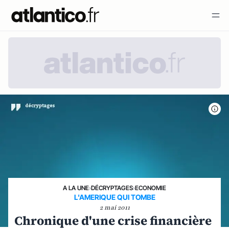
A LA UNE
›
DÉCRYPTAGES
›
ECONOMIE
L'AMERIQUE QUI TOMBE
2 mai 2011
Chronique d'une crise financière