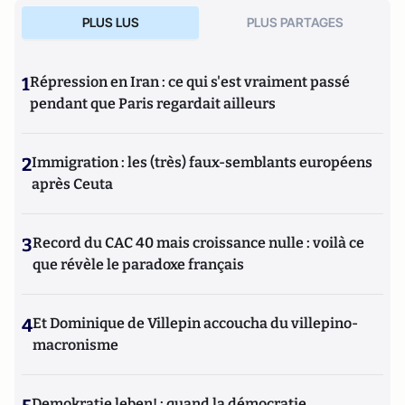
PLUS LUS
PLUS PARTAGES
1
Répression en Iran : ce qui s'est vraiment passé
pendant que Paris regardait ailleurs
2
Immigration : les (très) faux-semblants européens
après Ceuta
3
Record du CAC 40 mais croissance nulle : voilà ce
que révèle le paradoxe français
4
Et Dominique de Villepin accoucha du villepino-
macronisme
Demokratie leben! : quand la démocratie