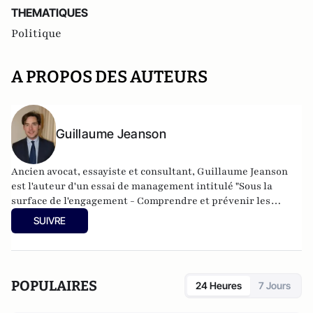
THEMATIQUES
Politique
A PROPOS DES AUTEURS
Guillaume Jeanson
Ancien avocat, essayiste et consultant, Guillaume Jeanson
est l'auteur d'un essai de management intitulé "Sous la
surface de l'engagement - Comprendre et prévenir les
dérives managériales des organisations engagées".
SUIVRE
POPULAIRES
24 Heures
7 Jours