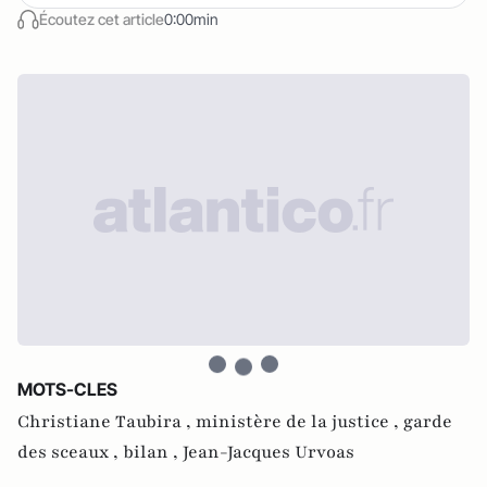
Écoutez cet article
0:00min
MOTS-CLES
Christiane Taubira ,
ministère de la justice ,
garde
des sceaux ,
bilan ,
Jean-Jacques Urvoas