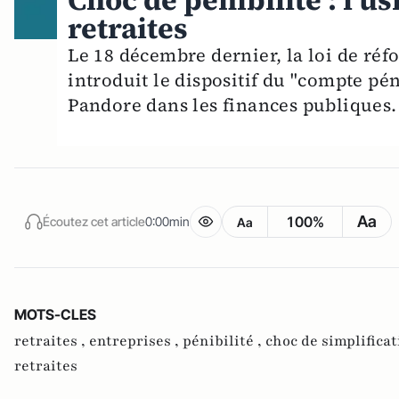
Choc de pénibilité : l'u
retraites
Le 18 décembre dernier, la loi de réf
introduit le dispositif du "compte pén
Pandore dans les finances publiques.
Aa
100%
Écoutez cet article
0:00min
Aa
MOTS-CLES
retraites ,
entreprises ,
pénibilité ,
choc de simplificat
retraites