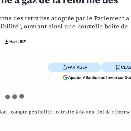
sine à gaz de la réforme des
orme des retraites adoptée par le Parlement a
ibilité", ouvrant ainsi une nouvelle boîte de
Hash 16
PARTAGER
CLAS
Ajouter Atlantico en favori sur Go
ion ,
compte pénibilité ,
retraite à 60 ans ,
loi de réforme