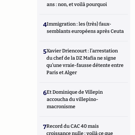
ans : non, et voilà pourquoi
4
Immigration : les (très) faux-
semblants européens après Ceuta
5
Xavier Driencourt : l’arrestation
du chef de la DZ Mafia ne signe
qu’une vraie-fausse détente entre
Paris et Alger
6
Et Dominique de Villepin
accoucha du villepino-
macronisme
7
Record du CAC 40 mais
croissance nulle : voilà ce que