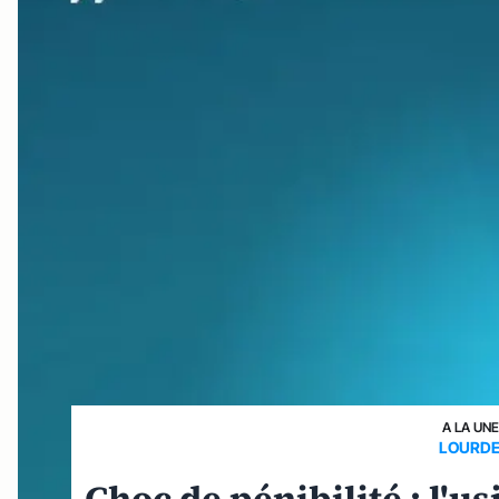
A LA UN
LOURDE