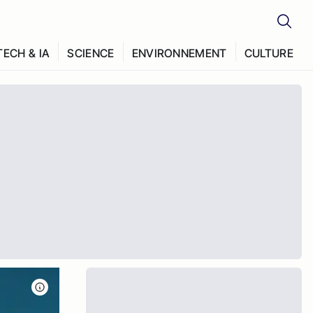
TECH & IA
SCIENCE
ENVIRONNEMENT
CULTURE