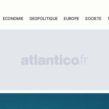
ECONOMIE
GEOPOLITIQUE
EUROPE
SOCIETE