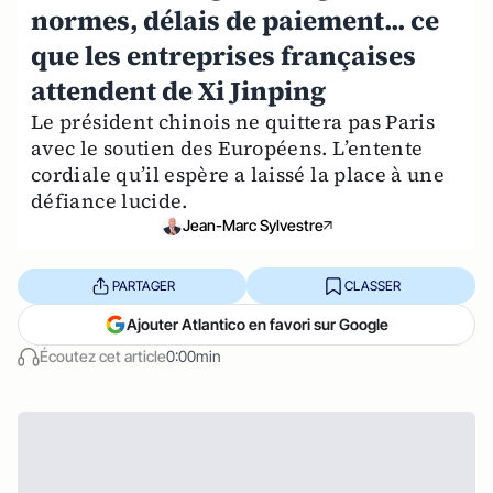
normes, délais de paiement... ce
que les entreprises françaises
attendent de Xi Jinping
Le président chinois ne quittera pas Paris
avec le soutien des Européens. L’entente
cordiale qu’il espère a laissé la place à une
défiance lucide.
Jean-Marc Sylvestre
PARTAGER
CLASSER
Ajouter Atlantico en favori sur Google
Écoutez cet article
0:00min