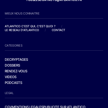
MIEUX NOUS CONNAITRE
ATLANTICO C'EST QUI, C'EST QUOI ?
/
LE RESEAU D'ATLANTICO
/
CONTACT
CATEGORIES
DECRYPTAGES
DOSSIERS
RENDEZ-VOUS
VIDEOS
PODCASTS
LEGAL
CGV
MENTIONS LEGALES
PUBLICITE SUR ATLANTICO