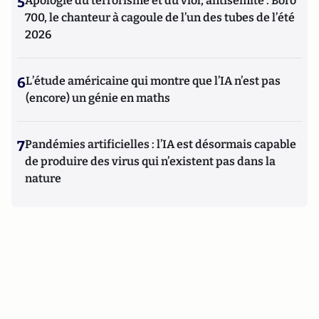
5
Apologie du terrorisme et du viol, antisémite : Boro
700, le chanteur à cagoule de l’un des tubes de l’été
2026
6
L’étude américaine qui montre que l’IA n’est pas
(encore) un génie en maths
7
Pandémies artificielles : l’IA est désormais capable
de produire des virus qui n’existent pas dans la
nature