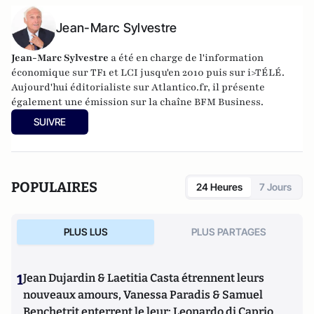
Jean-Marc Sylvestre
Jean-Marc Sylvestre
a été en charge de l'information
économique sur TF1 et LCI jusqu'en 2010 puis sur i>TÉLÉ.
Aujourd'hui éditorialiste sur Atlantico.fr, il présente
également une émission sur la chaîne BFM Business.
SUIVRE
POPULAIRES
24 Heures
7 Jours
PLUS LUS
PLUS PARTAGES
1
Jean Dujardin & Laetitia Casta étrennent leurs
nouveaux amours, Vanessa Paradis & Samuel
Benchetrit enterrent le leur; Leonardo di Caprio