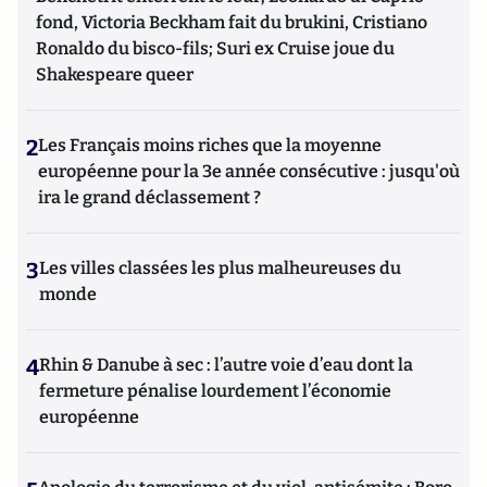
fond, Victoria Beckham fait du brukini, Cristiano
Ronaldo du bisco-fils; Suri ex Cruise joue du
Shakespeare queer
2
Les Français moins riches que la moyenne
européenne pour la 3e année consécutive : jusqu'où
ira le grand déclassement ?
3
Les villes classées les plus malheureuses du
monde
4
Rhin & Danube à sec : l’autre voie d’eau dont la
fermeture pénalise lourdement l’économie
européenne