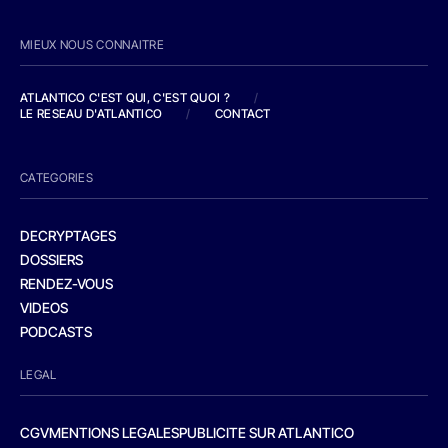
MIEUX NOUS CONNAITRE
ATLANTICO C'EST QUI, C'EST QUOI ?
/
LE RESEAU D'ATLANTICO
/
CONTACT
CATEGORIES
DECRYPTAGES
DOSSIERS
RENDEZ-VOUS
VIDEOS
PODCASTS
LEGAL
CGV
MENTIONS LEGALES
PUBLICITE SUR ATLANTICO