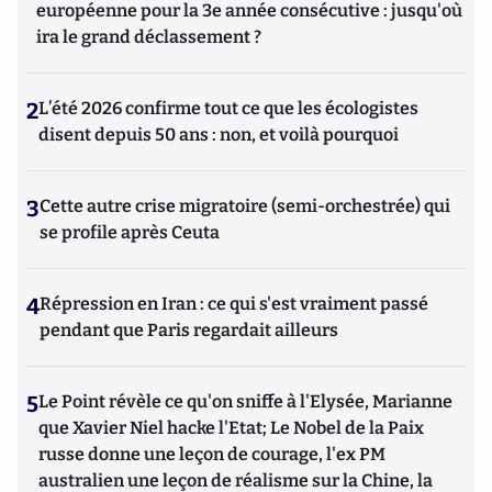
européenne pour la 3e année consécutive : jusqu'où
ira le grand déclassement ?
2
L’été 2026 confirme tout ce que les écologistes
disent depuis 50 ans : non, et voilà pourquoi
3
Cette autre crise migratoire (semi-orchestrée) qui
se profile après Ceuta
4
Répression en Iran : ce qui s'est vraiment passé
pendant que Paris regardait ailleurs
5
Le Point révèle ce qu'on sniffe à l'Elysée, Marianne
que Xavier Niel hacke l'Etat; Le Nobel de la Paix
russe donne une leçon de courage, l'ex PM
australien une leçon de réalisme sur la Chine, la