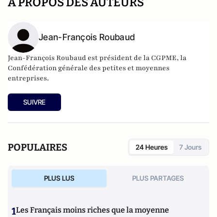
A PROPOS DES AUTEURS
Jean-François Roubaud
Jean-François Roubaud est président de la
CGPME
, la
Confédération générale des petites et moyennes
entreprises.
SUIVRE
POPULAIRES
24 Heures
7 Jours
PLUS LUS
PLUS PARTAGES
1
Les Français moins riches que la moyenne