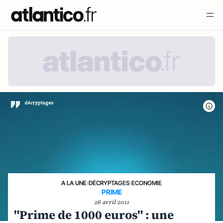
A LA UNE
›
DÉCRYPTAGES
›
ECONOMIE
PRIME
26 avril 2011
"Prime de 1000 euros" : une