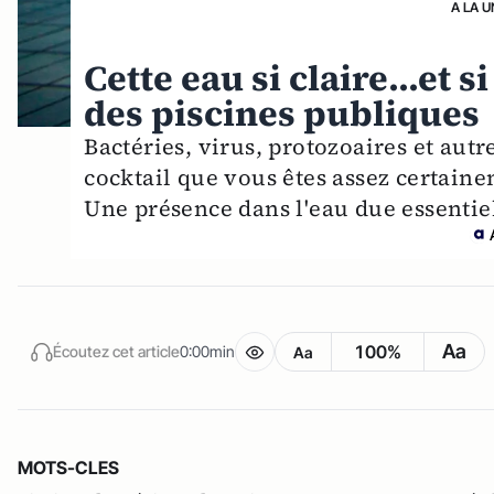
A LA U
Cette eau si claire...et si
des piscines publiques
Bactéries, virus, protozoaires et aut
cocktail que vous êtes assez certainem
Une présence dans l'eau due essenti
Aa
100%
Écoutez cet article
0:00min
Aa
MOTS-CLES