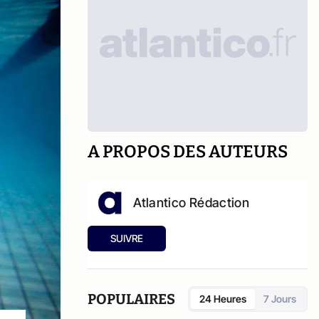
A PROPOS DES AUTEURS
Atlantico Rédaction
SUIVRE
POPULAIRES
24 Heures
7 Jours