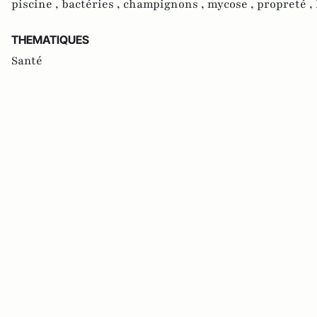
piscine ,
bactéries ,
champignons ,
mycose ,
propreté ,
THEMATIQUES
Santé