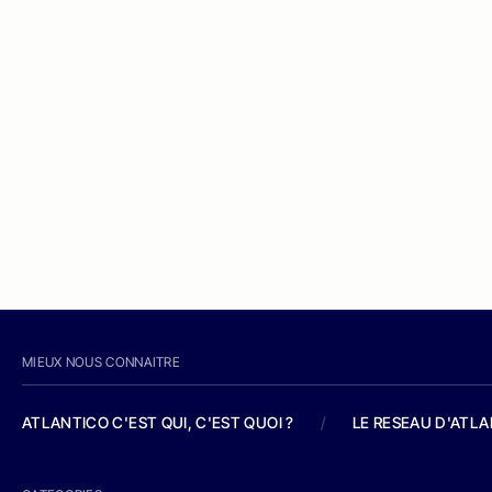
MIEUX NOUS CONNAITRE
ATLANTICO C'EST QUI, C'EST QUOI ?
/
LE RESEAU D'ATL