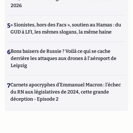
2026
5
« Sionistes, hors des Facs », soutien au Hamas : du
GUD à LFI, les mêmes slogans, la même haine
6
Bons baisers de Russie ? Voilà ce qui se cache
derrière les attaques aux drones à l'aéroport de
Leipzig
7
Carnets apocryphes d’Emmanuel Macron : l’échec
du RN aux législatives de 2024, cette grande
déception - Episode 2