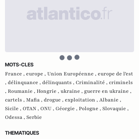
MOTS-CLES
France ,
europe ,
Union Européenne ,
europe de l'est
,
délinquance ,
délinquants ,
Criminalité ,
criminels
,
Roumanie ,
Hongrie ,
ukraine ,
guerre en ukraine ,
cartels ,
Mafia ,
drogue ,
exploitation ,
Albanie ,
Sicile ,
OTAN ,
ONU ,
Géorgie ,
Pologne ,
Slovaquie ,
Odessa ,
Serbie
THEMATIQUES