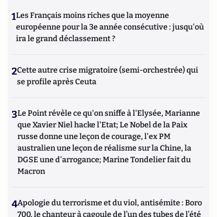
1
Les Français moins riches que la moyenne
européenne pour la 3e année consécutive : jusqu'où
ira le grand déclassement ?
2
Cette autre crise migratoire (semi-orchestrée) qui
se profile après Ceuta
3
Le Point révèle ce qu'on sniffe à l'Elysée, Marianne
que Xavier Niel hacke l'Etat; Le Nobel de la Paix
russe donne une leçon de courage, l'ex PM
australien une leçon de réalisme sur la Chine, la
DGSE une d'arrogance; Marine Tondelier fait du
Macron
4
Apologie du terrorisme et du viol, antisémite : Boro
700, le chanteur à cagoule de l’un des tubes de l’été