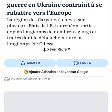
guerre en Ukraine contraint à se
rabattre vers l’Europe
La région des Carpates à cheval sur
plusieurs Etats de l’Est européen abrite
depuis longtemps de nombreux gangs et
trafics dont le débouché naturel a
longtemps été Odessa.
Xavier Raufer
PARTAGER
CLASSER
Ajouter Atlantico en favori sur Google
Écoutez cet article
0:00min