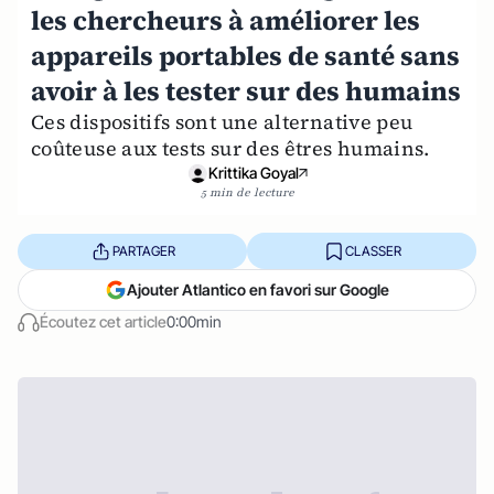
les chercheurs à améliorer les
appareils portables de santé sans
avoir à les tester sur des humains
Ces dispositifs sont une alternative peu
coûteuse aux tests sur des êtres humains.
Krittika Goyal
5 min de lecture
PARTAGER
CLASSER
Ajouter Atlantico en favori sur Google
Écoutez cet article
0:00min