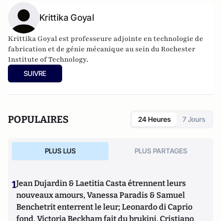
Krittika Goyal
Krittika Goyal est professeure adjointe en technologie de
fabrication et de génie mécanique au sein du Rochester
Institute of Technology.
SUIVRE
POPULAIRES
24 Heures
7 Jours
PLUS LUS
PLUS PARTAGES
1
Jean Dujardin & Laetitia Casta étrennent leurs
nouveaux amours, Vanessa Paradis & Samuel
Benchetrit enterrent le leur; Leonardo di Caprio
fond, Victoria Beckham fait du brukini, Cristiano