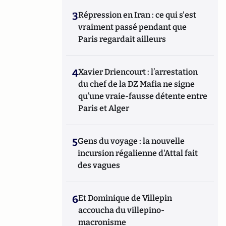
3
Répression en Iran : ce qui s'est
vraiment passé pendant que
Paris regardait ailleurs
4
Xavier Driencourt : l’arrestation
du chef de la DZ Mafia ne signe
qu’une vraie-fausse détente entre
Paris et Alger
5
Gens du voyage : la nouvelle
incursion régalienne d'Attal fait
des vagues
6
Et Dominique de Villepin
accoucha du villepino-
macronisme