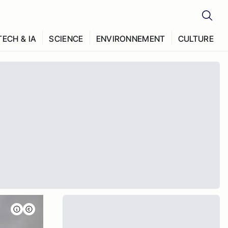
TECH & IA
SCIENCE
ENVIRONNEMENT
CULTURE