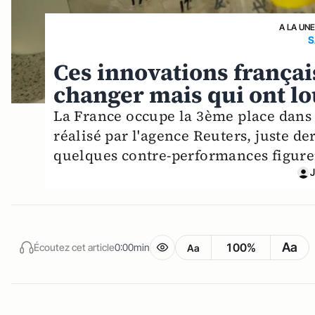
A LA UN
S
Ces innovations françai
changer mais qui ont lo
La France occupe la 3ème place dans 
réalisé par l'agence Reuters, juste de
quelques contre-performances figure
J
Aa
100%
Écoutez cet article
0:00min
Aa