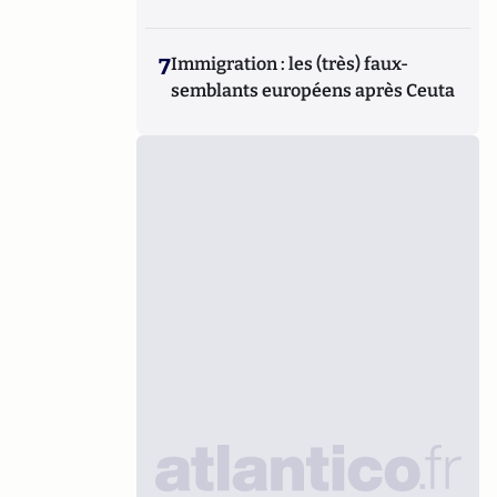
7
Immigration : les (très) faux-
semblants européens après Ceuta