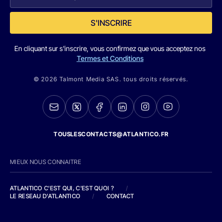
S'INSCRIRE
En cliquant sur s'inscrire, vous confirmez que vous acceptez nos
Termes et Conditions
© 2026 Talmont Media SAS. tous droits réservés.
TOUSLESCONTACTS@ATLANTICO.FR
MIEUX NOUS CONNAITRE
ATLANTICO C'EST QUI, C'EST QUOI ?
/
LE RESEAU D'ATLANTICO
/
CONTACT