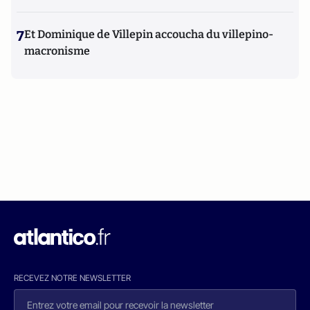
7
Et Dominique de Villepin accoucha du villepino-
macronisme
RECEVEZ NOTRE NEWSLETTER