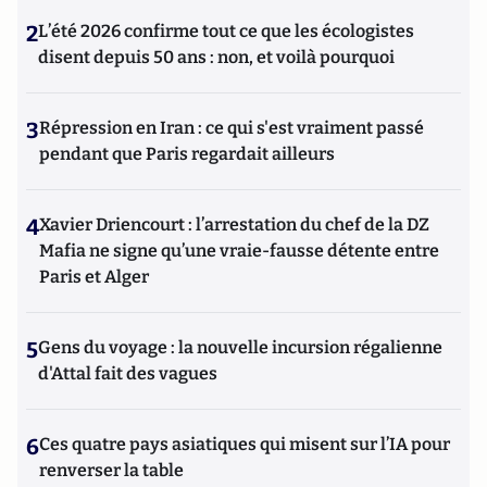
2
L’été 2026 confirme tout ce que les écologistes
disent depuis 50 ans : non, et voilà pourquoi
3
Répression en Iran : ce qui s'est vraiment passé
pendant que Paris regardait ailleurs
4
Xavier Driencourt : l’arrestation du chef de la DZ
Mafia ne signe qu’une vraie-fausse détente entre
Paris et Alger
5
Gens du voyage : la nouvelle incursion régalienne
d'Attal fait des vagues
6
Ces quatre pays asiatiques qui misent sur l’IA pour
renverser la table