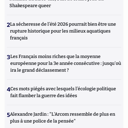
Shakespeare queer
2
La sécheresse de l’été 2026 pourrait bien être une
rupture historique pour les milieux aquatiques
français
3
Les Français moins riches que la moyenne
européenne pour la 3e année consécutive : jusqu'où
ira le grand déclassement ?
4
Ces mots piégés avec lesquels l’écologie politique
fait flamber la guerre des idées
5
Alexandre Jardin : "L'Arcom ressemble de plus en
plus à une police de la pensée"