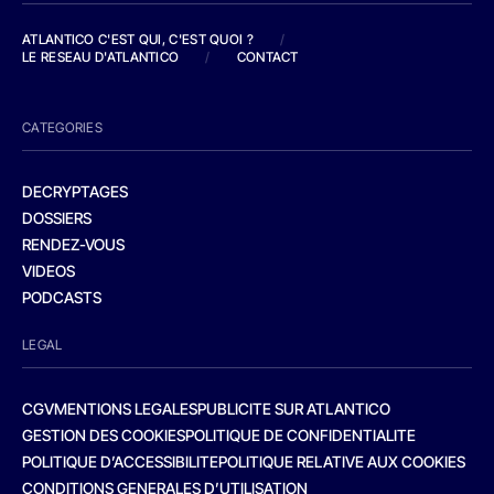
ATLANTICO C'EST QUI, C'EST QUOI ?
/
LE RESEAU D'ATLANTICO
/
CONTACT
CATEGORIES
DECRYPTAGES
DOSSIERS
RENDEZ-VOUS
VIDEOS
PODCASTS
LEGAL
CGV
MENTIONS LEGALES
PUBLICITE SUR ATLANTICO
GESTION DES COOKIES
POLITIQUE DE CONFIDENTIALITE
POLITIQUE D’ACCESSIBILITE
POLITIQUE RELATIVE AUX COOKIES
CONDITIONS GENERALES D’UTILISATION