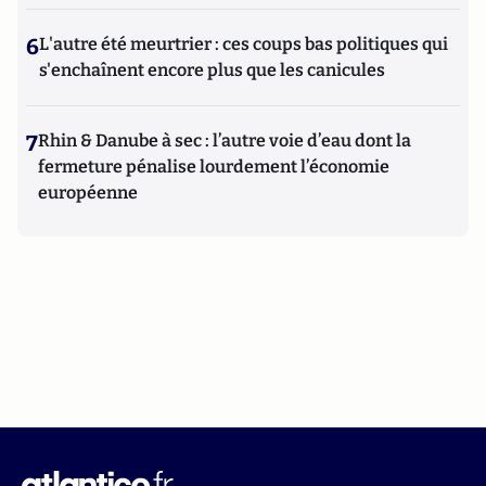
6
L'autre été meurtrier : ces coups bas politiques qui
s'enchaînent encore plus que les canicules
7
Rhin & Danube à sec : l’autre voie d’eau dont la
fermeture pénalise lourdement l’économie
européenne