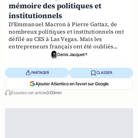
mémoire des politiques et
institutionnels
D'Emmanuel Macron à Pierre Gattaz, de
nombreux politiques et institutionnels ont
défilé au CES à Las Vegas. Mais les
entrepreneurs français ont été oubliés...
Denis Jacquet
PARTAGER
CLASSER
Ajouter Atlantico en favori sur Google
Écoutez cet article
0:00min