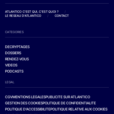
ATLANTICO C'EST QUI, C'EST QUOI ?
/
LE RESEAU D'ATLANTICO
/
CONTACT
CATEGORIES
DECRYPTAGES
DOSSIERS
RENDEZ-VOUS
VIDEOS
PODCASTS
LEGAL
CGV
MENTIONS LEGALES
PUBLICITE SUR ATLANTICO
GESTION DES COOKIES
POLITIQUE DE CONFIDENTIALITE
POLITIQUE D’ACCESSIBILITE
POLITIQUE RELATIVE AUX COOKIES