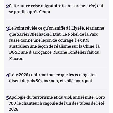
2
Cette autre crise migratoire (semi-orchestrée) qui
se profile après Ceuta
3
Le Point révèle ce qu'on sniffe à l'Elysée, Marianne
que Xavier Niel hacke l'Etat; Le Nobel de la Paix
russe donne une leçon de courage, l'ex PM
australien une leçon de réalisme sur la Chine, la
DGSE une d'arrogance; Marine Tondelier fait du
Macron
4
L’été 2026 confirme tout ce que les écologistes
disent depuis 50 ans : non, et voilà pourquoi
5
Apologie du terrorisme et du viol, antisémite : Boro
700, le chanteur à cagoule de l’un des tubes de l’été
2026