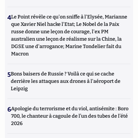
4
Le Point révèle ce qu'on sniffe à l'Elysée, Marianne
que Xavier Niel hacke l'Etat; Le Nobel de la Paix
russe donne une leçon de courage, l'ex PM
australien une leçon de réalisme sur la Chine, la
DGSE une d'arrogance; Marine Tondelier fait du
Macron
5
Bons baisers de Russie ? Voilà ce qui se cache
derrière les attaques aux drones à l'aéroport de
Leipzig
6
Apologie du terrorisme et du viol, antisémite : Boro
700, le chanteur à cagoule de l’un des tubes de l’été
2026