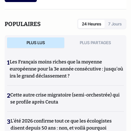
POPULAIRES
24 Heures
7 Jours
PLUS LUS
PLUS PARTAGES
1
Les Français moins riches que la moyenne
européenne pour la 3e année consécutive : jusqu'où
ira le grand déclassement ?
2
Cette autre crise migratoire (semi-orchestrée) qui
se profile après Ceuta
3
L’été 2026 confirme tout ce que les écologistes
disent depuis 50 ans : non, et voilà pourquoi