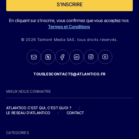
S'INSCRIRE
En cliquant sur s'inscrire, vous confirmez que vous acceptez nos
Termes et Conditions
© 2026 Talmont Media SAS. tous droits réservés.
TOUSLESCONTACTS@ATLANTICO.FR
MIEUX NOUS CONNAITRE
ATLANTICO C'EST QUI, C'EST QUOI ?
/
LE RESEAU D'ATLANTICO
/
CONTACT
CATEGORIES