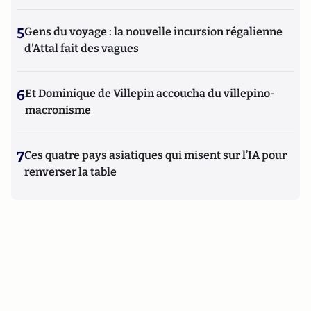
5
Gens du voyage : la nouvelle incursion régalienne
d'Attal fait des vagues
6
Et Dominique de Villepin accoucha du villepino-
macronisme
7
Ces quatre pays asiatiques qui misent sur l’IA pour
renverser la table