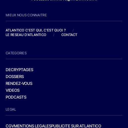
MIEUX NOUS CONNAITRE
ATLANTICO C'EST QUI, C'EST QUOI ?
/
LE RESEAU D'ATLANTICO
/
CONTACT
CATEGORIES
DECRYPTAGES
DOSSIERS
RENDEZ-VOUS
VIDEOS
PODCASTS
LEGAL
CGV
MENTIONS LEGALES
PUBLICITE SUR ATLANTICO