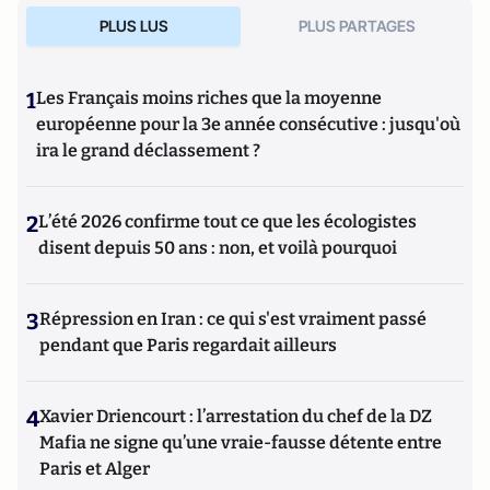
PLUS LUS
PLUS PARTAGES
1
Les Français moins riches que la moyenne
européenne pour la 3e année consécutive : jusqu'où
ira le grand déclassement ?
2
L’été 2026 confirme tout ce que les écologistes
disent depuis 50 ans : non, et voilà pourquoi
3
Répression en Iran : ce qui s'est vraiment passé
pendant que Paris regardait ailleurs
4
Xavier Driencourt : l’arrestation du chef de la DZ
Mafia ne signe qu’une vraie-fausse détente entre
Paris et Alger