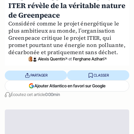
ITER révèle de la véritable nature
de Greenpeace
Considéré comme le projet énergétique le
plus ambitieux au monde, l’organisation
Greenpeace critique le projet ITER, qui
promet pourtant une énergie non polluante,
décarbonée et pratiquement sans déchet.
Alexis Quentin
et
Ferghane Azihari
PARTAGER
CLASSER
Ajouter Atlantico en favori sur Google
Écoutez cet article
0:00min