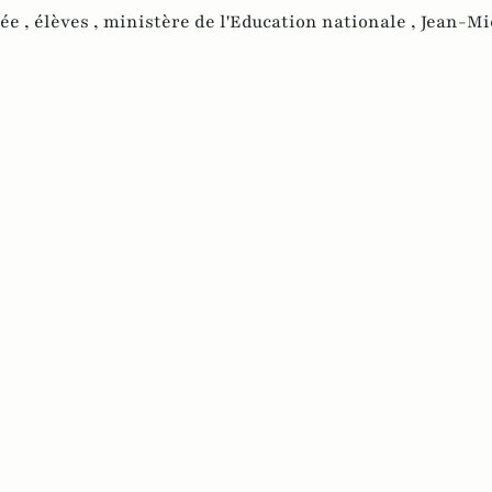
cée ,
élèves ,
ministère de l'Education nationale ,
Jean-Mi