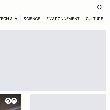
TECH & IA
SCIENCE
ENVIRONNEMENT
CULTURE