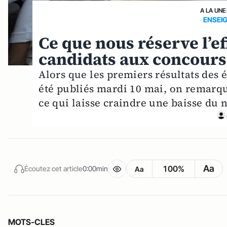
A LA UNE
ENSEI
Ce que nous réserve l’
candidats aux concours
Alors que les premiers résultats des 
été publiés mardi 10 mai, on remarqu
ce qui laisse craindre une baisse du 
Aa
100%
Écoutez cet article
0:00min
Aa
MOTS-CLES