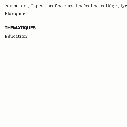
éducation ,
Capes ,
professeurs des écoles ,
collège ,
ly
Blanquer
THEMATIQUES
Education