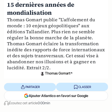
15 dernières années de
mondialisation
Thomas Gomart publie "L'affolement du
monde : 10 enjeux géopolitiques" aux
éditions Tallandier. Plus rien ne semble
réguler la bonne marche de la planète.
Thomas Gomart éclaire la transformation
inédite des rapports de force internationaux
et des sujets transversaux. Cet essai vise à
abandonner nos illusions et à gagner en
lucidité. Extrait 2/2.
Thomas Gomart
PARTAGER
CLASSER
Ajouter Atlantico en favori sur Google
Écoutez cet article
0:00min