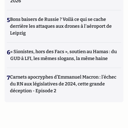
2026
5
Bons baisers de Russie ? Voilà ce qui se cache
derrière les attaques aux drones à l'aéroport de
Leipzig
6
« Sionistes, hors des Facs », soutien au Hamas : du
GUD à LFI, les mêmes slogans, la même haine
7
Carnets apocryphes d’Emmanuel Macron : l’échec
du RN aux législatives de 2024, cette grande
déception - Episode 2