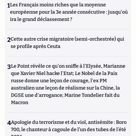
1
Les Français moins riches que la moyenne
européenne pour la 3e année consécutive : jusqu'où
ira le grand déclassement ?
2
Cette autre crise migratoire (semi-orchestrée) qui
se profile après Ceuta
3
Le Point révèle ce qu'on sniffe à l'Elysée, Marianne
que Xavier Niel hacke l'Etat; Le Nobel de la Paix
russe donne une leçon de courage, l'ex PM
australien une leçon de réalisme sur la Chine, la
DGSE une d'arrogance; Marine Tondelier fait du
Macron
4
Apologie du terrorisme et du viol, antisémite : Boro
700, le chanteur à cagoule de l’un des tubes de l’été