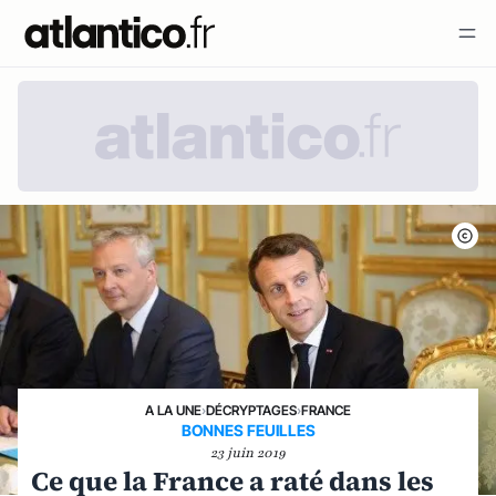
A LA UNE
›
DÉCRYPTAGES
›
FRANCE
BONNES FEUILLES
23 juin 2019
Ce que la France a raté dans les