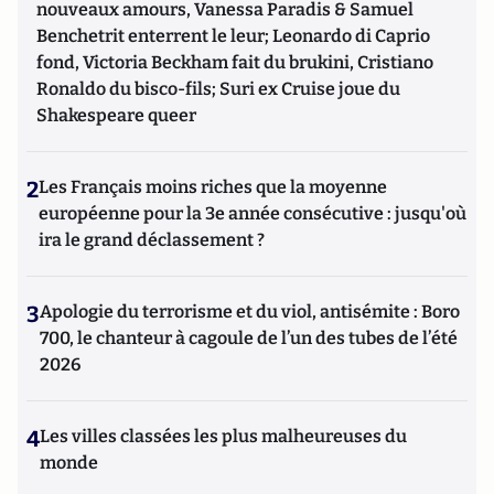
nouveaux amours, Vanessa Paradis & Samuel
Benchetrit enterrent le leur; Leonardo di Caprio
fond, Victoria Beckham fait du brukini, Cristiano
Ronaldo du bisco-fils; Suri ex Cruise joue du
Shakespeare queer
2
Les Français moins riches que la moyenne
européenne pour la 3e année consécutive : jusqu'où
ira le grand déclassement ?
3
Apologie du terrorisme et du viol, antisémite : Boro
700, le chanteur à cagoule de l’un des tubes de l’été
2026
4
Les villes classées les plus malheureuses du
monde