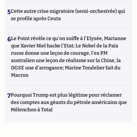
5
Cette autre crise migratoire (semi-orchestrée) qui
se profile après Ceuta
6
Le Point révèle ce qu'on sniffe à l'Elysée, Marianne
que Xavier Niel hacke l'Etat; Le Nobel de la Paix
russe donne une leçon de courage, l'ex PM
australien une leçon de réalisme sur la Chine, la
DGSE une d'arrogance; Marine Tondelier fait du
Macron
7
Pourquoi Trump est plus légitime pour réclamer
des comptes aux géants du pétrole américains que
Mélenchon à Total