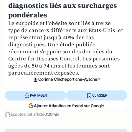
diagnostics liés aux surcharges
pondérales
Le surpoids et l'obésité sont liés à treize
type de cancers différents aux Etats-Unis, et
représentent jusqu’à 40% des cas
diagnostiqués. Une étude publiée
récemment s'appuie sur des données du
Centre for Diseases Control. Les personnes
âgées de 50 à 74 ans et les femmes sont
particulièrement exposées.
Corinne Chicheportiche-Ayache
PARTAGER
CLASSER
Ajouter Atlantico en favori sur Google
Écoutez cet article
0:00min