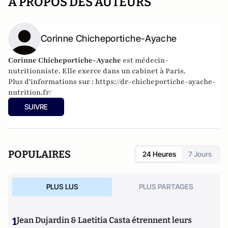
A PROPOS DES AUTEURS
Corinne Chicheportiche-Ayache
Corinne Chicheportiche-Ayache
est médecin-
nutritionniste. Elle exerce dans un cabinet à Paris.
Plus d'informations sur :
https://dr-chicheportiche-ayache-
nutrition.fr/
SUIVRE
POPULAIRES
24 Heures
7 Jours
PLUS LUS
PLUS PARTAGES
1
Jean Dujardin & Laetitia Casta étrennent leurs