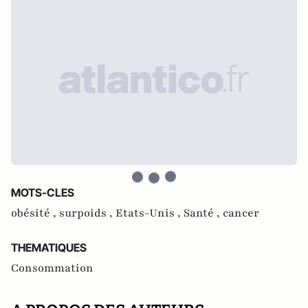
MOTS-CLES
obésité ,
surpoids ,
Etats-Unis ,
Santé ,
cancer
THEMATIQUES
Consommation