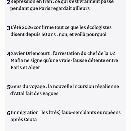
2
Répression en Iran : ce qui s'est vraiment passé
pendant que Paris regardait ailleurs
3
L’été 2026 confirme tout ce que les écologistes
disent depuis 50 ans : non, et voilà pourquoi
4
Xavier Driencourt : l’arrestation du chef de la DZ
Mafia ne signe qu’une vraie-fausse détente entre
Paris et Alger
5
Gens du voyage : la nouvelle incursion régalienne
d'Attal fait des vagues
6
Immigration : les (très) faux-semblants européens
après Ceuta