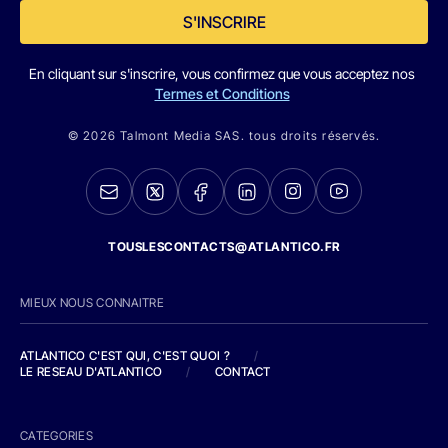
S'INSCRIRE
En cliquant sur s'inscrire, vous confirmez que vous acceptez nos
Termes et Conditions
© 2026 Talmont Media SAS. tous droits réservés.
TOUSLESCONTACTS@ATLANTICO.FR
MIEUX NOUS CONNAITRE
ATLANTICO C'EST QUI, C'EST QUOI ?
/
LE RESEAU D'ATLANTICO
/
CONTACT
CATEGORIES