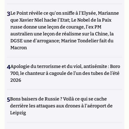
3
Le Point révèle ce qu'on sniffe à l'Elysée, Marianne
que Xavier Niel hacke l'Etat; Le Nobel de la Paix
russe donne une leçon de courage, l'ex PM
australien une leçon de réalisme sur la Chine, la
DGSE une d'arrogance; Marine Tondelier fait du
Macron
4
Apologie du terrorisme et du viol, antisémite : Boro
700, le chanteur à cagoule de l’un des tubes de l’été
2026
5
Bons baisers de Russie ? Voilà ce qui se cache
derrière les attaques aux drones à l'aéroport de
Leipzig