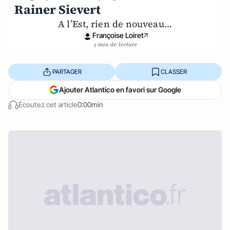
Rainer Sievert
A l’Est, rien de nouveau…
Françoise Loiret
3 min de lecture
PARTAGER
CLASSER
Ajouter Atlantico en favori sur Google
Écoutez cet article
0:00min