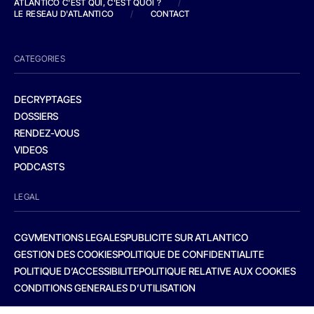
ATLANTICO C'EST QUI, C'EST QUOI ?
/
LE RESEAU D'ATLANTICO
/
CONTACT
CATEGORIES
DECRYPTAGES
DOSSIERS
RENDEZ-VOUS
VIDEOS
PODCASTS
LEGAL
CGV
MENTIONS LEGALES
PUBLICITE SUR ATLANTICO
GESTION DES COOKIES
POLITIQUE DE CONFIDENTIALITE
POLITIQUE D’ACCESSIBILITE
POLITIQUE RELATIVE AUX COOKIES
CONDITIONS GENERALES D’UTILISATION