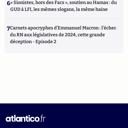
6
« Sionistes, hors des Facs », soutien au Hamas : du
GUD à LFI, les mêmes slogans, la même haine
7
Carnets apocryphes d’Emmanuel Macron : l’échec
du RN aux législatives de 2024, cette grande
déception - Episode 2