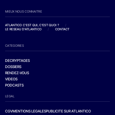
MIEUX NOUS CONNAITRE
ATLANTICO C'EST QUI, C'EST QUOI ?
/
LE RESEAU D'ATLANTICO
/
CONTACT
CATEGORIES
DECRYPTAGES
DOSSIERS
RENDEZ-VOUS
VIDEOS
PODCASTS
LEGAL
CGV
MENTIONS LEGALES
PUBLICITE SUR ATLANTICO