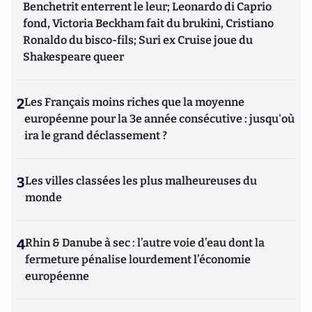
Benchetrit enterrent le leur; Leonardo di Caprio
fond, Victoria Beckham fait du brukini, Cristiano
Ronaldo du bisco-fils; Suri ex Cruise joue du
Shakespeare queer
2
Les Français moins riches que la moyenne
européenne pour la 3e année consécutive : jusqu'où
ira le grand déclassement ?
3
Les villes classées les plus malheureuses du
monde
4
Rhin & Danube à sec : l’autre voie d’eau dont la
fermeture pénalise lourdement l’économie
européenne