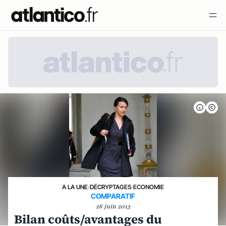
A LA UNE
›
DÉCRYPTAGES
›
ECONOMIE
COMPARATIF
26 juin 2013
Bilan coûts/avantages du