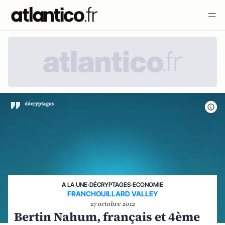
A LA UNE
›
DÉCRYPTAGES
›
ECONOMIE
FRANCHOUILLARD VALLEY
27 octobre 2012
Bertin Nahum, français et 4ème