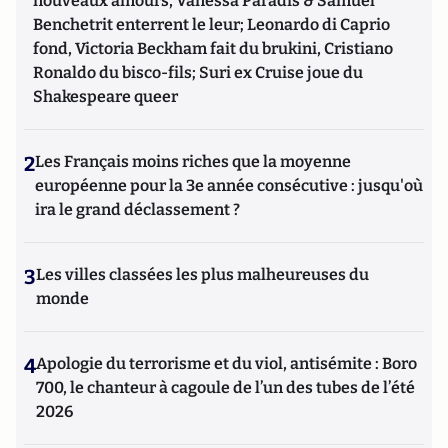
nouveaux amours, Vanessa Paradis & Samuel
Benchetrit enterrent le leur; Leonardo di Caprio
fond, Victoria Beckham fait du brukini, Cristiano
Ronaldo du bisco-fils; Suri ex Cruise joue du
Shakespeare queer
2
Les Français moins riches que la moyenne
européenne pour la 3e année consécutive : jusqu'où
ira le grand déclassement ?
3
Les villes classées les plus malheureuses du
monde
4
Apologie du terrorisme et du viol, antisémite : Boro
700, le chanteur à cagoule de l’un des tubes de l’été
2026