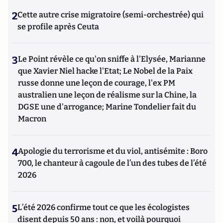
2
Cette autre crise migratoire (semi-orchestrée) qui
se profile après Ceuta
3
Le Point révèle ce qu'on sniffe à l'Elysée, Marianne
que Xavier Niel hacke l'Etat; Le Nobel de la Paix
russe donne une leçon de courage, l'ex PM
australien une leçon de réalisme sur la Chine, la
DGSE une d'arrogance; Marine Tondelier fait du
Macron
4
Apologie du terrorisme et du viol, antisémite : Boro
700, le chanteur à cagoule de l’un des tubes de l’été
2026
5
L’été 2026 confirme tout ce que les écologistes
disent depuis 50 ans : non, et voilà pourquoi