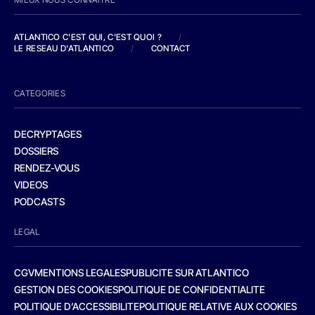
ATLANTICO C'EST QUI, C'EST QUOI ?
/
LE RESEAU D'ATLANTICO
/
CONTACT
CATEGORIES
DECRYPTAGES
DOSSIERS
RENDEZ-VOUS
VIDEOS
PODCASTS
LEGAL
CGV
MENTIONS LEGALES
PUBLICITE SUR ATLANTICO
GESTION DES COOKIES
POLITIQUE DE CONFIDENTIALITE
POLITIQUE D’ACCESSIBILITE
POLITIQUE RELATIVE AUX COOKIES