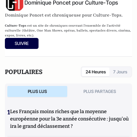
Dominique Poncet pour Culture-Tops
Dominique Poncet est chroniqueuse pour Culture-Tops.
Culture-Tops
est un site de chroniques couvrant l'ensemble de l'activité
culturelle (théâtre, One Man Shows, opéras, ballets, spectacles divers, cinéma,
expos, livres, etc.).
SUIVRE
POPULAIRES
24 Heures
7 Jours
PLUS LUS
PLUS PARTAGES
1
Les Français moins riches que la moyenne
européenne pour la 3e année consécutive : jusqu'où
ira le grand déclassement ?