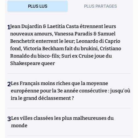
PLUS LUS
PLUS PARTAGES
1
Jean Dujardin & Laetitia Casta étrennent leurs
nouveaux amours, Vanessa Paradis & Samuel
Benchetrit enterrent le leur; Leonardo di Caprio
fond, Victoria Beckham fait du brukini, Cristiano
Ronaldo du bisco-fils; Suri ex Cruise joue du
Shakespeare queer
2
Les Français moins riches que la moyenne
européenne pour la 3e année consécutive : jusqu'où
ira le grand déclassement ?
3
Les villes classées les plus malheureuses du
monde