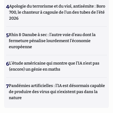
4
Apologie du terrorisme et du viol, antisémite : Boro
700, le chanteur à cagoule de l’un des tubes de l’été
2026
5
Rhin & Danube à sec : l’autre voie d’eau dont la
fermeture pénalise lourdement l’économie
européenne
6
L’étude américaine qui montre que l’IA n’est pas
(encore) un génie en maths
7
Pandémies artificielles : l’IA est désormais capable
de produire des virus qui n’existent pas dans la
nature