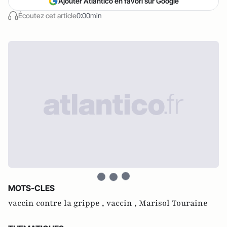
Ajouter Atlantico en favori sur Google
Écoutez cet article
0:00min
MOTS-CLES
vaccin contre la grippe ,
vaccin ,
Marisol Touraine