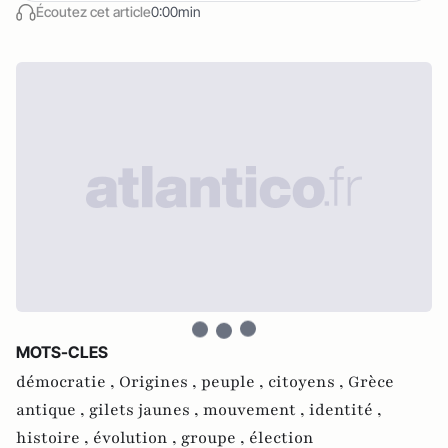
Écoutez cet article
0:00min
MOTS-CLES
démocratie ,
Origines ,
peuple ,
citoyens ,
Grèce
antique ,
gilets jaunes ,
mouvement ,
identité ,
histoire ,
évolution ,
groupe ,
élection