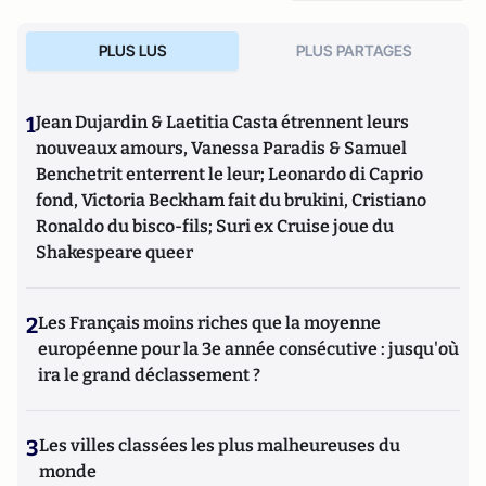
PLUS LUS
PLUS PARTAGES
1
Jean Dujardin & Laetitia Casta étrennent leurs
nouveaux amours, Vanessa Paradis & Samuel
Benchetrit enterrent le leur; Leonardo di Caprio
fond, Victoria Beckham fait du brukini, Cristiano
Ronaldo du bisco-fils; Suri ex Cruise joue du
Shakespeare queer
2
Les Français moins riches que la moyenne
européenne pour la 3e année consécutive : jusqu'où
ira le grand déclassement ?
3
Les villes classées les plus malheureuses du
monde