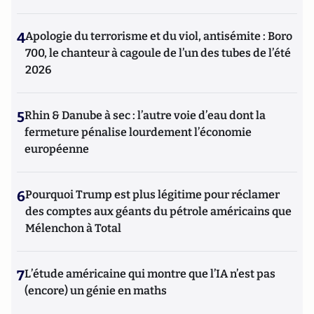
4
Apologie du terrorisme et du viol, antisémite : Boro
700, le chanteur à cagoule de l’un des tubes de l’été
2026
5
Rhin & Danube à sec : l’autre voie d’eau dont la
fermeture pénalise lourdement l’économie
européenne
6
Pourquoi Trump est plus légitime pour réclamer
des comptes aux géants du pétrole américains que
Mélenchon à Total
7
L’étude américaine qui montre que l’IA n’est pas
(encore) un génie en maths